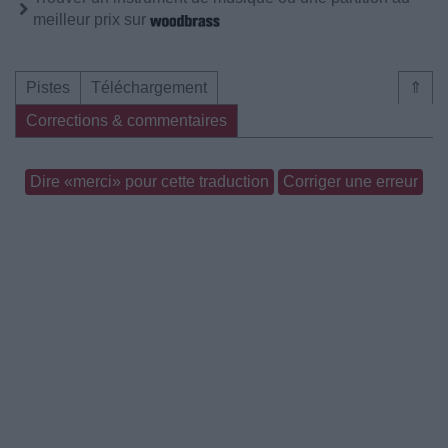
meilleur prix sur
Pistes
Téléchargement
⇑
Corrections & commentaires
Dire «merci» pour cette traduction
Corriger une erreur