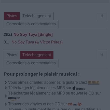
Pistes
Téléchargement
⇑
Corrections & commentaires
2021
No Soy Tuya [Single]
01.
No Soy Tuya (& Víctor Pérez)
Pistes
Téléchargement
⇑
Corrections & commentaires
Pour prolonger le plaisir musical :
Vous aimez chanter, apprenez la guitare chez
Télécharger légalement les MP3 sur
Télécharger légalement les MP3 ou trouver le CD sur
Trouver des vinyles et des CD sur
Trouver un instrument de musique ou une partition au