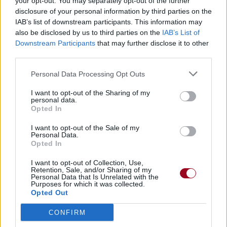
your opt-out. You may separately opt-out of the further
disclosure of your personal information by third parties on the
IAB’s list of downstream participants. This information may
also be disclosed by us to third parties on the
IAB’s List of
Downstream Participants
that may further disclose it to other
third parties.
Personal Data Processing Opt Outs
I want to opt-out of the Sharing of my
personal data.
Opted In
I want to opt-out of the Sale of my
Personal Data.
Opted In
I want to opt-out of Collection, Use,
Retention, Sale, and/or Sharing of my
Personal Data that Is Unrelated with the
Purposes for which it was collected.
Opted Out
CONFIRM