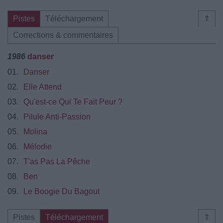
Pistes
Téléchargement
⇑
Corrections & commentaires
1986
danser
01.
Danser
02.
Elle Attend
03.
Qu'est-ce Qui Te Fait Peur ?
04.
Pilule Anti-Passion
05.
Molina
06.
Mélodie
07.
T'as Pas La Pêche
08.
Ben
09.
Le Boogie Du Bagout
Pistes
Téléchargement
⇑