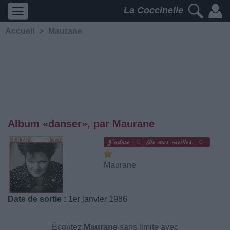
La Coccinelle
Accueil
>
Maurane
Album «danser», par Maurane
0
0
Maurane
Date de sortie :
1er janvier 1986
Écoutez
Maurane
sans limite avec