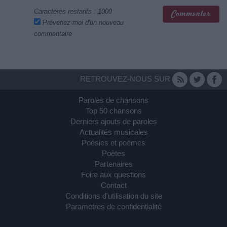
Caractères restants :
1000
Prévenez-moi d'un nouveau
commentaire
RETROUVEZ-NOUS SUR
Paroles de chansons
Top 50 chansons
Derniers ajouts de paroles
Actualités musicales
Poésies et poèmes
Poètes
Partenaires
Foire aux questions
Contact
Conditions d'utilisation du site
Paramètres de confidentialité