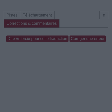
Pistes
Téléchargement
⇑
Corrections & commentaires
Dire «merci» pour cette traduction
Corriger une erreur