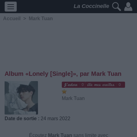
La Coccinelle
Accueil
>
Mark Tuan
Album «Lonely [Single]», par Mark Tuan
0
0
Mark Tuan
Date de sortie :
24 mars 2022
Écoutez
Mark Tuan
sans limite avec