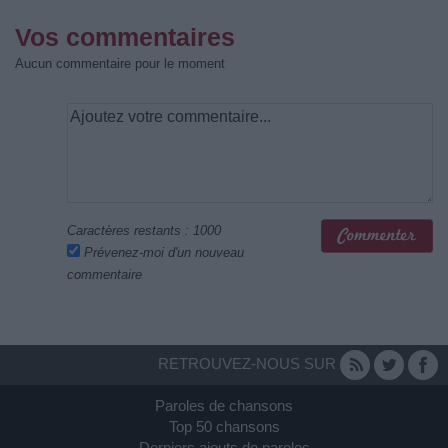
Vos commentaires
Aucun commentaire pour le moment
Caractères restants :
1000
Prévenez-moi d'un nouveau
commentaire
RETROUVEZ-NOUS SUR
Paroles de chansons
Top 50 chansons
Derniers ajouts de paroles