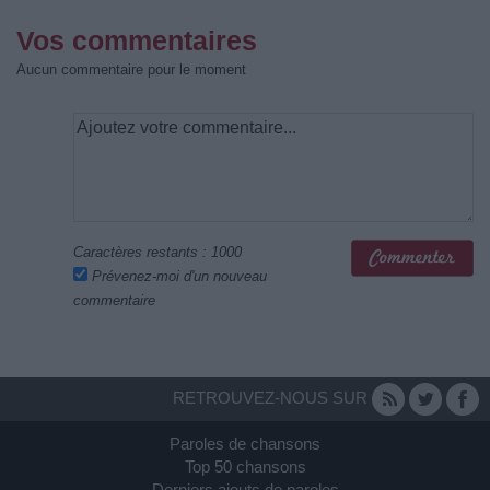
Vos commentaires
Aucun commentaire pour le moment
Caractères restants :
1000
Prévenez-moi d'un nouveau
commentaire
RETROUVEZ-NOUS SUR
Paroles de chansons
Top 50 chansons
Derniers ajouts de paroles