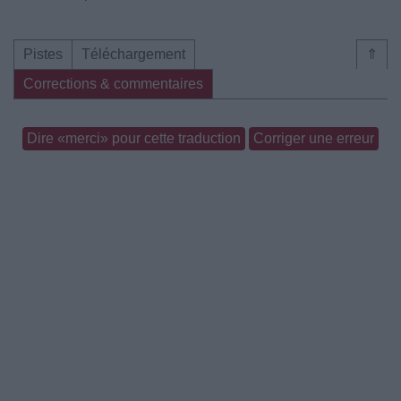
Pistes
Téléchargement
⇑
Corrections & commentaires
Dire «merci» pour cette traduction
Corriger une erreur