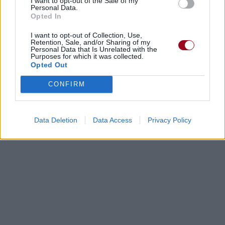
I want to opt-out of the Sale of my
Personal Data.
Opted In
I want to opt-out of Collection, Use,
Retention, Sale, and/or Sharing of my
Personal Data that Is Unrelated with the
Purposes for which it was collected.
Opted Out
CONFIRM
Data Deletion
Data Access
Privacy Policy