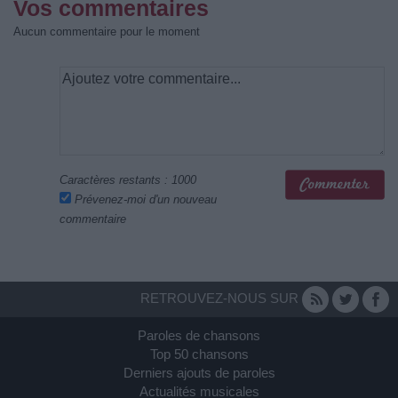
Vos commentaires
Aucun commentaire pour le moment
Caractères restants :
1000
Prévenez-moi d'un nouveau
commentaire
RETROUVEZ-NOUS SUR
Paroles de chansons
Top 50 chansons
Derniers ajouts de paroles
Actualités musicales