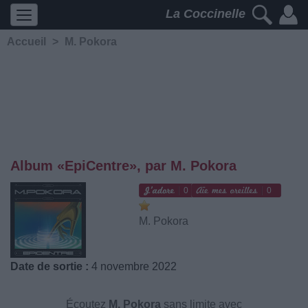
La Coccinelle
Accueil
>
M. Pokora
Album «EpiCentre», par M. Pokora
0
0
M. Pokora
Date de sortie :
4 novembre 2022
Écoutez
M. Pokora
sans limite avec