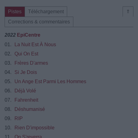
Pistes
Téléchargement
⇑
Corrections & commentaires
2022
EpiCentre
01.
La Nuit Est À Nous
02.
Qui On Est
03.
Frères D'armes
04.
Si Je Dois
05.
Un Ange Est Parmi Les Hommes
06.
Déjà Volé
07.
Fahrenheit
08.
Déshumanisé
09.
RIP
10.
Rien D'impossible
11.
On S'reverra