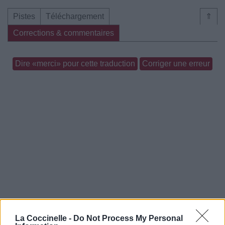
Pistes
Téléchargement
⇑
Corrections & commentaires
Dire «merci» pour cette traduction
Corriger une erreur
La Coccinelle -
Do Not Process My Personal