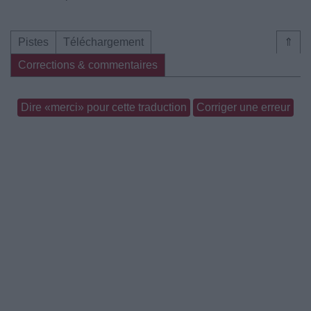
Pistes
Téléchargement
⇑
Corrections & commentaires
Dire «merci» pour cette traduction
Corriger une erreur