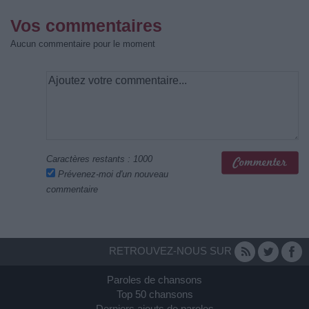
Vos commentaires
Aucun commentaire pour le moment
Caractères restants :
1000
Prévenez-moi d'un nouveau
commentaire
RETROUVEZ-NOUS SUR
Paroles de chansons
Top 50 chansons
Derniers ajouts de paroles