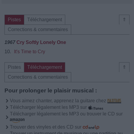
Pistes
Téléchargement
⇑
Corrections & commentaires
1967
Cry Softly Lonely One
10.
It's Time to Cry
Pistes
Téléchargement
⇑
Corrections & commentaires
Pour prolonger le plaisir musical :
Vous aimez chanter, apprenez la guitare chez
Télécharger légalement les MP3 sur
Télécharger légalement les MP3 ou trouver le CD sur
Trouver des vinyles et des CD sur
Trouver un instrument de musique ou une partition au