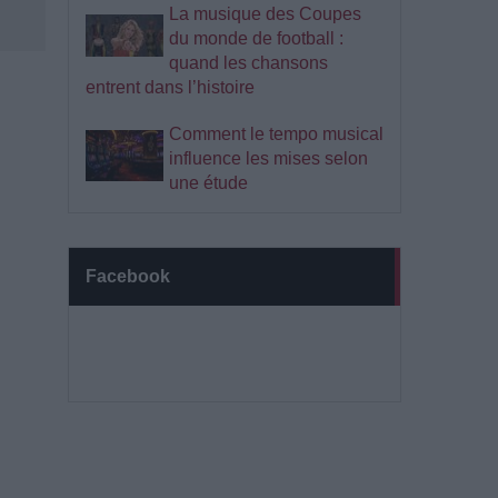
La musique des Coupes
du monde de football :
quand les chansons
entrent dans l’histoire
Comment le tempo musical
influence les mises selon
une étude
Facebook