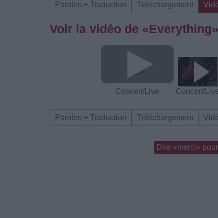
Paroles + Traduction
Téléchargement
Vid
Voir la vidéo de «Everything
Concert/Live
Concert/Liv
Paroles + Traduction
Téléchargement
Vid
Dire «merci» pour 