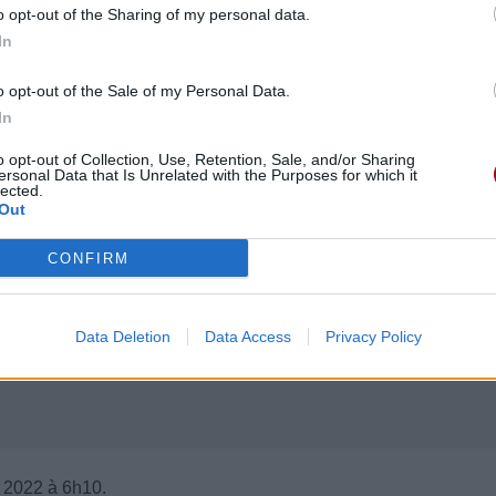
o opt-out of the Sharing of my personal data.
In
o opt-out of the Sale of my Personal Data.
In
o opt-out of Collection, Use, Retention, Sale, and/or Sharing
ersonal Data that Is Unrelated with the Purposes for which it
lected.
Out
CONFIRM
Data Deletion
Data Access
Privacy Policy
 2022 à 6h10.