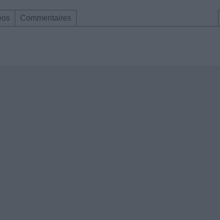
éos
Commentaires