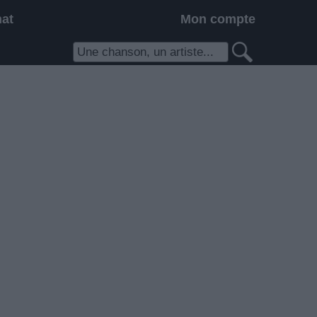
hat
Mon compte