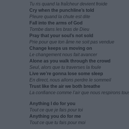
Tu ris quand la fraîcheur devient froide
Cry when the punchline’s told
Pleure quand la chute est dite
Fall into the arms of God
Tombe dans les bras de Dieu
Pray that your soul’s not sold
Prie pour que ton âme ne soit pas vendue
Change keeps us moving on
Le changement nous fait avancer
Alone as you walk through the crowd
Seul, alors que tu traverses la foule
Live we’re gonna lose some sleep
En direct, nous allons perdre le sommeil
Trust like the air we both breathe
La confiance comme l'air que nous respirons tou
Anything I do for you
Tout ce que je fais pour toi
Anything you do for me
Tout ce que tu fais pour moi