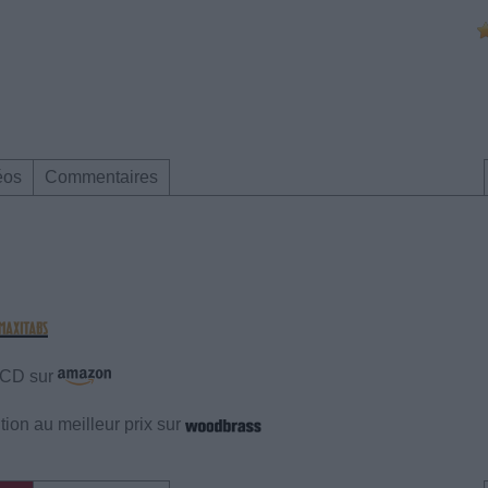
éos
Commentaires
e CD sur
ion au meilleur prix sur