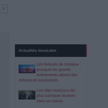
⇑
Actualités musicales
Les festivals de musique :
pourquoi les grands
événements attirent des
millions de passionnés
Les clips musicaux les
plus iconiques tournés
dans un casino