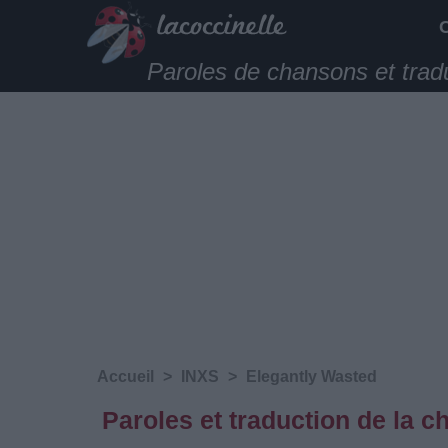
Paroles de chansons et trad
Accueil
>
INXS
>
Elegantly Wasted
Paroles et traduction de la 