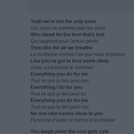
Yeah we’re not the only ones
Oui, nous ne sommes pas les seuls
Who bleed for the love that’s lost
Qui saignont pour l'amour perdu
Trust like the air we breathe
La confiance comme l'air que nous respirons
Live you’ve got to lose some sleep
Vivre, c'est perdre le sommeil
Everything you do for me
Tout ce que tu fais pour moi
Everything I do for you
Tout ce que je fais pour toi
Everything you do for me
Tout ce que tu fais pour moi
No one else comes close to you
Personne d'autre ne t'arrive à la cheville
You laugh when the cool gets cold