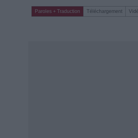
Paroles + Traduction
Téléchargement
Vid