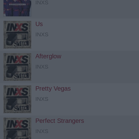
INXS
Us
INXS
Afterglow
INXS
Pretty Vegas
INXS
Perfect Strangers
INXS