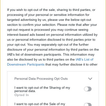
If you wish to opt-out of the sale, sharing to third parties, or
processing of your personal or sensitive information for
Larmes Rouges
targeted advertising by us, please use the below opt-out
section to confirm your selection. Please note that after your
Le Cri De La Mouche
opt-out request is processed you may continue seeing
interest-based ads based on personal information utilized by
us or personal information disclosed to third parties prior to
Normal
your opt-out. You may separately opt-out of the further
disclosure of your personal information by third parties on the
Le Cri De La Mouche
IAB’s list of downstream participants. This information may
also be disclosed by us to third parties on the
IAB’s List of
Downstream Participants
that may further disclose it to other
Tirez Les Premiers
third parties.
Le Cri De La Mouche
Personal Data Processing Opt Outs
I want to opt-out of the Sharing of my
personal data.
Insomnie
Opted In
Le Cri De La Mouche
I want to opt-out of the Sale of my