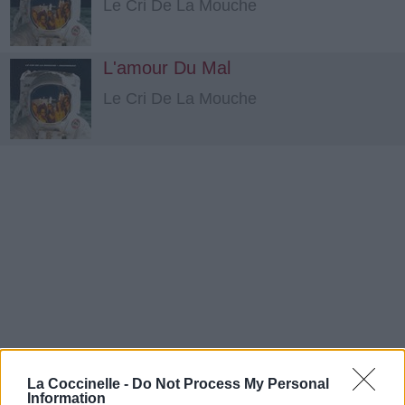
Le Cri De La Mouche
L'amour Du Mal
Le Cri De La Mouche
La Coccinelle -
Do Not Process My Personal
Information