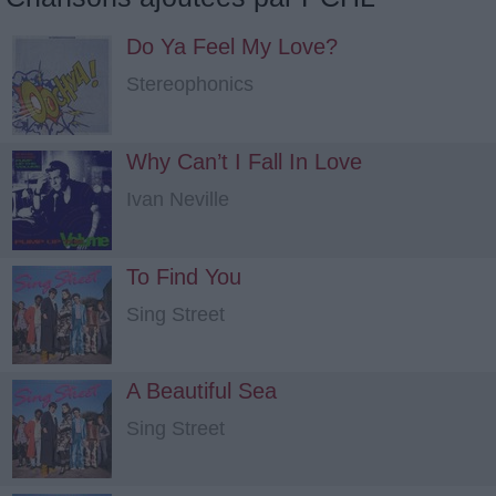
Do Ya Feel My Love?
Stereophonics
Why Can’t I Fall In Love
Ivan Neville
To Find You
Sing Street
A Beautiful Sea
Sing Street