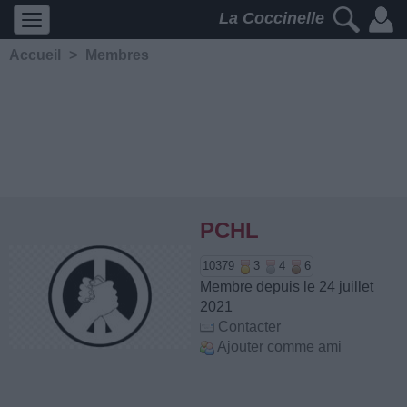
La Coccinelle
Accueil
>
Membres
PCHL
10379
3
4
6
Membre depuis le 24 juillet
2021
Contacter
Ajouter comme ami