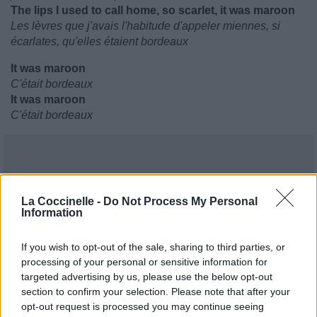
The lips I used to call home, so scarlet, it was maroon
Les lèvres que j'avais l'habitude d'appeler miennes, si
écarlates, qu'elles étaient bordeaux
It was maroon
C'était bordeaux
It was maroon
C'était bordeaux
La Coccinelle -
Do Not Process My Personal
Information
If you wish to opt-out of the sale, sharing to third parties, or
processing of your personal or sensitive information for
targeted advertising by us, please use the below opt-out
section to confirm your selection. Please note that after your
opt-out request is processed you may continue seeing