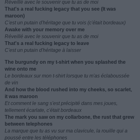
Réveillé avec le souvenir que tu as de moi
That's a real fucking legacy that you see (It was
maroon)
C'est un putain d'héritage que tu vois (c'était bordeaux)
Awake with your memory over me
Réveillé avec le souvenir que tu as de moi
That's a real fucking legacy to leave
C'est un putain d'héritage à laisser
The burgundy on my t-shirt when you splashed the
wine onto me
Le bordeaux sur mon t-shirt lorsque tu m'as éclaboussée
de vin
And how the blood rushed into my cheeks, so scarlet,
it was maroon
Et comment le sang s'est précipité dans mes joues,
tellement écarlate, c'était bordeaux
The mark you saw on my collarbone, the rust that grew
between telephones
La marque que tu as vu sur ma clavicule, la rouille qui a
poussé entre les téléphones