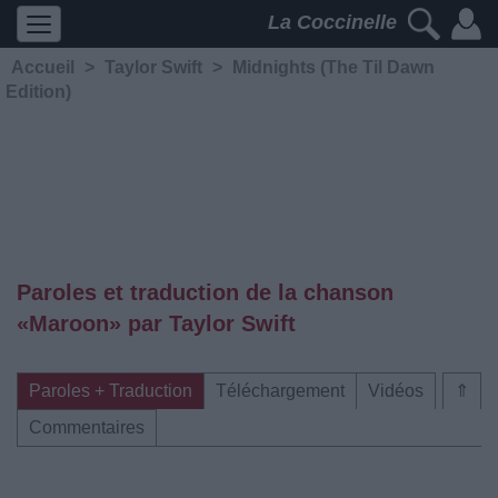
La Coccinelle
Accueil
>
Taylor Swift
>
Midnights (The Til Dawn
Edition)
Paroles et traduction de la chanson
«Maroon» par Taylor Swift
Paroles + Traduction
Téléchargement
Vidéos
⇑
Commentaires