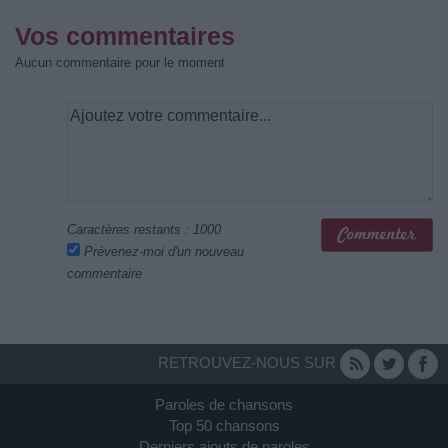
Vos commentaires
Aucun commentaire pour le moment
Caractères restants :
1000
Prévenez-moi d'un nouveau
commentaire
RETROUVEZ-NOUS SUR
Paroles de chansons
Top 50 chansons
Derniers ajouts de paroles