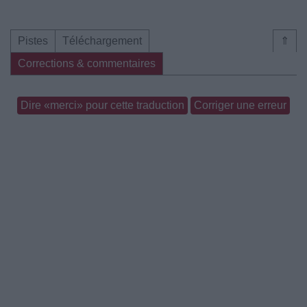
Pistes
Téléchargement
⇑
Corrections & commentaires
Dire «merci» pour cette traduction
Corriger une erreur