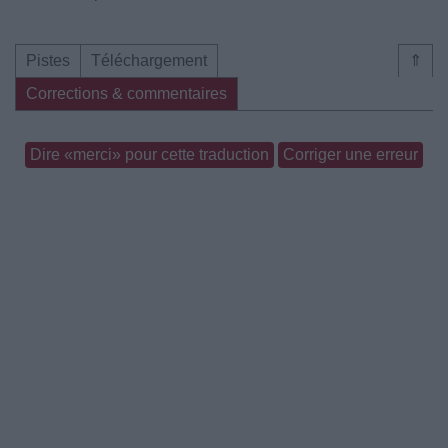
Pistes
Téléchargement
⇑
Corrections & commentaires
Dire «merci» pour cette traduction
Corriger une erreur