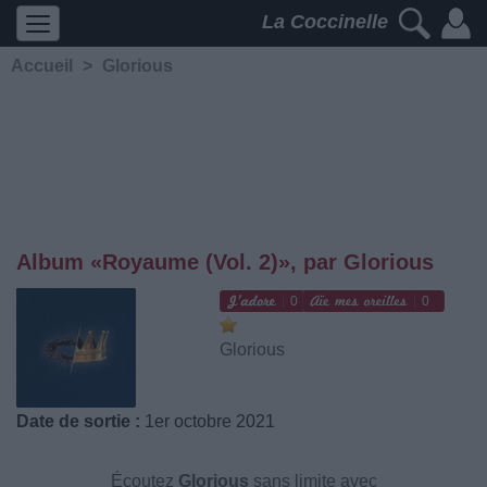
La Coccinelle
Accueil
>
Glorious
Album «Royaume (Vol. 2)», par Glorious
0
0
Glorious
Date de sortie :
1er octobre 2021
Écoutez
Glorious
sans limite avec