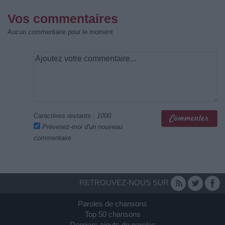
Vos commentaires
Aucun commentaire pour le moment
Caractères restants :
1000
Prévenez-moi d'un nouveau
commentaire
RETROUVEZ-NOUS SUR
Paroles de chansons
Top 50 chansons
Derniers ajouts de paroles