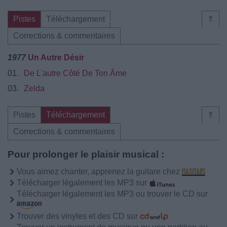
Pistes
Téléchargement
⇑
Corrections & commentaires
1977
Un Autre Désir
01.
De L'autre Côté De Ton Âme
03.
Zelda
Pistes
Téléchargement
⇑
Corrections & commentaires
Pour prolonger le plaisir musical :
Vous aimez chanter, apprenez la guitare chez
Télécharger légalement les MP3 sur
Télécharger légalement les MP3 ou trouver le CD sur
Trouver des vinyles et des CD sur