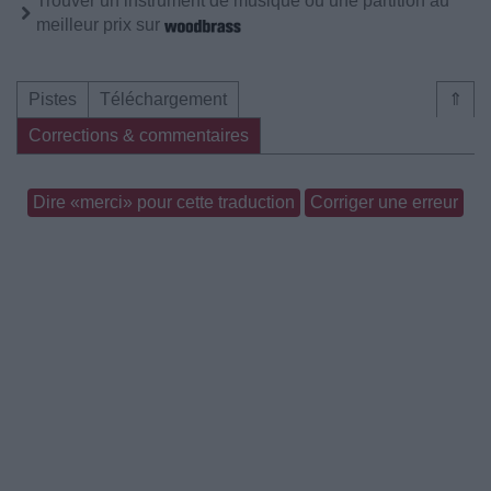
Trouver un instrument de musique ou une partition au
meilleur prix sur
Pistes
Téléchargement
⇑
Corrections & commentaires
Dire «merci» pour cette traduction
Corriger une erreur