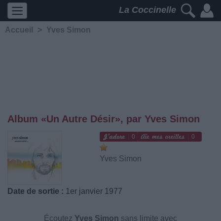
La Coccinelle
Accueil
>
Yves Simon
Album «Un Autre Désir», par Yves Simon
0
0
Yves Simon
Date de sortie :
1er janvier 1977
Écoutez
Yves Simon
sans limite avec