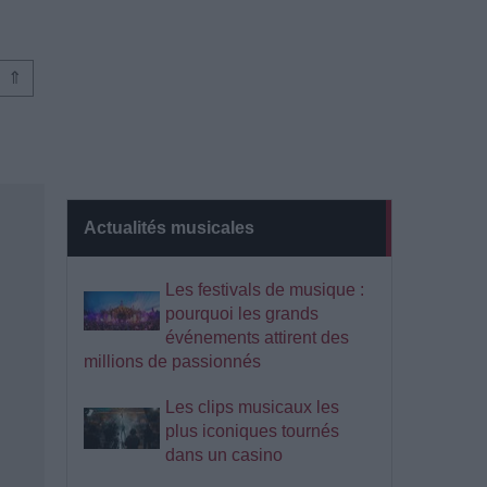
⇑
Actualités musicales
Les festivals de musique :
pourquoi les grands
événements attirent des
millions de passionnés
Les clips musicaux les
plus iconiques tournés
dans un casino