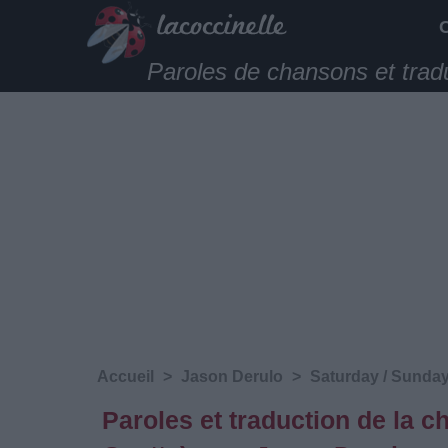
Paroles de chansons et trad
Accueil
>
Jason Derulo
>
Saturday / Sunday
Paroles et traduction de la