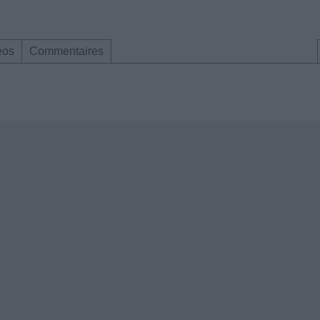
éos
Commentaires