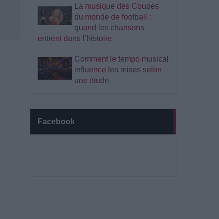
La musique des Coupes
du monde de football :
quand les chansons
entrent dans l’histoire
Comment le tempo musical
influence les mises selon
une étude
Facebook