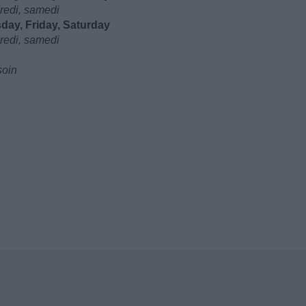
dredi, samedi
ay, Friday, Saturday
dredi, samedi
soin