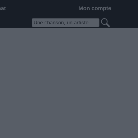
hat
Mon compte