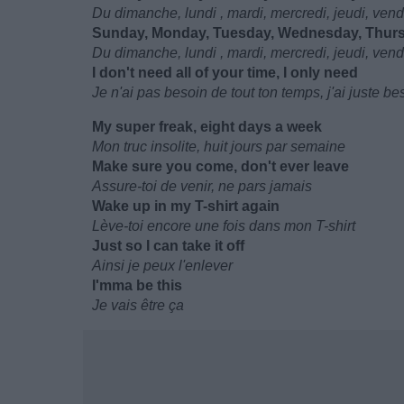
Du dimanche, lundi , mardi, mercredi, jeudi, ven
Sunday, Monday, Tuesday, Wednesday, Thursd
Du dimanche, lundi , mardi, mercredi, jeudi, ven
I don't need all of your time, I only need
Je n'ai pas besoin de tout ton temps, j'ai juste be
My super freak, eight days a week
Mon truc insolite, huit jours par semaine
Make sure you come, don't ever leave
Assure-toi de venir, ne pars jamais
Wake up in my T-shirt again
Lève-toi encore une fois dans mon T-shirt
Just so I can take it off
Ainsi je peux l'enlever
I'mma be this
Je vais être ça