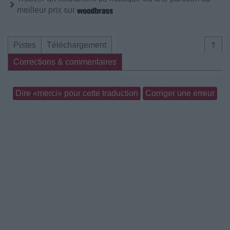
meilleur prix sur
Pistes
Téléchargement
⇑
Corrections & commentaires
Dire «merci» pour cette traduction
Corriger une erreur