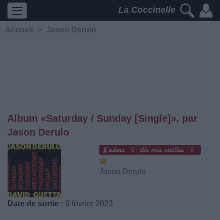
La Coccinelle
Accueil
>
Jason Derulo
Album «Saturday / Sunday [Single]», par
Jason Derulo
0
0
Jason Derulo
Date de sortie :
9 février 2023