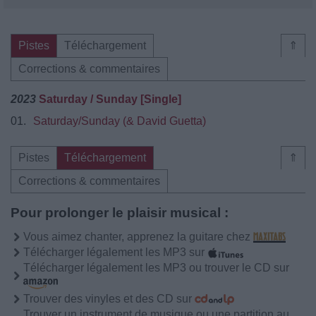
Pistes
Téléchargement
⇑
Corrections & commentaires
2023
Saturday / Sunday [Single]
01.
Saturday/Sunday (& David Guetta)
Pistes
Téléchargement
⇑
Corrections & commentaires
Pour prolonger le plaisir musical :
Vous aimez chanter, apprenez la guitare chez
Télécharger légalement les MP3 sur
Télécharger légalement les MP3 ou trouver le CD sur
Trouver des vinyles et des CD sur
Trouver un instrument de musique ou une partition au