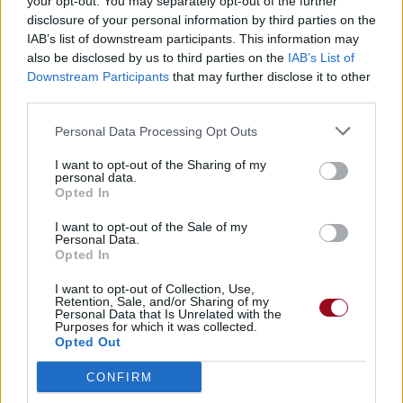
your opt-out. You may separately opt-out of the further
disclosure of your personal information by third parties on the
IAB’s list of downstream participants. This information may
also be disclosed by us to third parties on the
IAB’s List of
Downstream Participants
that may further disclose it to other
third parties.
Personal Data Processing Opt Outs
I want to opt-out of the Sharing of my
personal data.
Opted In
I want to opt-out of the Sale of my
Personal Data.
Opted In
I want to opt-out of Collection, Use,
Retention, Sale, and/or Sharing of my
Personal Data that Is Unrelated with the
Purposes for which it was collected.
Opted Out
CONFIRM