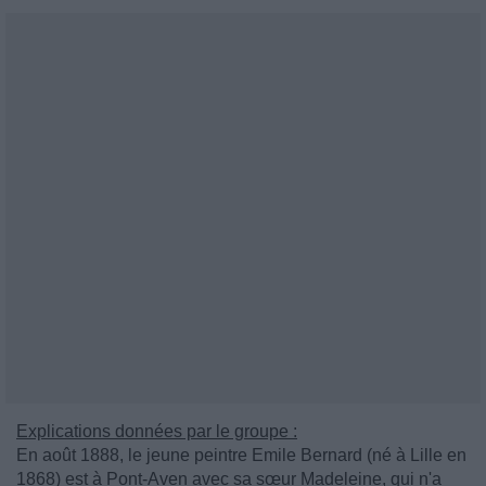
Explications données par le groupe :
En août 1888, le jeune peintre Emile Bernard (né à Lille en
1868) est à Pont-Aven avec sa sœur Madeleine, qui n'a