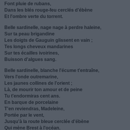
Font pluie de rubans,
Dans les blés rouge-feu cerclés d'ébène
Et l'ombre verte du torrent.
Belle sardinelle, nage nage à perdre haleine,
Sur ta peau brigandine
Les doigts de Gauguin glissent en vain ;
Tes longs cheveux mandarines
Sur tes écailles ivoirines,
Buisson d'algues sang.
Belle sardinelle, blanche l'écume t'entraîne,
Vers l'onde outremarine,
Les jaunes collines de l'orient ;
Là, de mourir ton amour et de peine
Tu t'endormiras cent ans.
En barque de porcelaine
T'en reviendras, Madeleine,
Portée par le vent,
Jusqu'à la route bleue cerclée d'ébène
Qui mène Brest à l'océan.