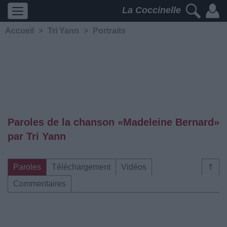
La Coccinelle
Accueil
>
Tri Yann
>
Portraits
Paroles de la chanson «Madeleine Bernard»
par Tri Yann
Paroles
Téléchargement
Vidéos
⇑
Commentaires