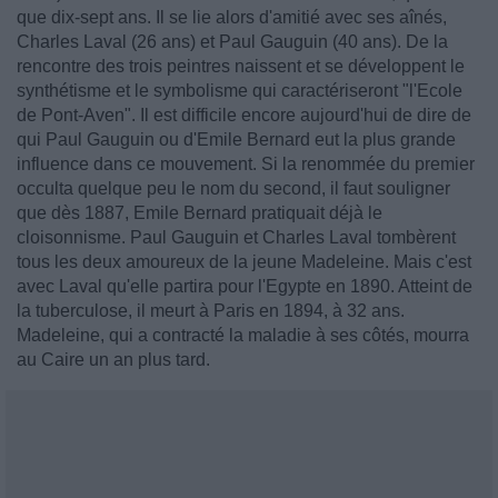
que dix-sept ans. Il se lie alors d'amitié avec ses aînés,
Charles Laval (26 ans) et Paul Gauguin (40 ans). De la
rencontre des trois peintres naissent et se développent le
synthétisme et le symbolisme qui caractériseront "l'Ecole
de Pont-Aven". Il est difficile encore aujourd'hui de dire de
qui Paul Gauguin ou d'Emile Bernard eut la plus grande
influence dans ce mouvement. Si la renommée du premier
occulta quelque peu le nom du second, il faut souligner
que dès 1887, Emile Bernard pratiquait déjà le
cloisonnisme. Paul Gauguin et Charles Laval tombèrent
tous les deux amoureux de la jeune Madeleine. Mais c'est
avec Laval qu'elle partira pour l'Egypte en 1890. Atteint de
la tuberculose, il meurt à Paris en 1894, à 32 ans.
Madeleine, qui a contracté la maladie à ses côtés, mourra
au Caire un an plus tard.