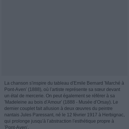
La chanson s'inspire du tableau d'Emile Bernard 'Marché à
Pont-Aven' (1888), où l'artiste représente sa sœur devant
un étal de mercerie. On peut également se référer à sa
'Madeleine au bois d'Amour' (1888 - Musée d'Orsay). Le
dernier couplet fait allusion à deux œuvres du peintre
nantais Jules Paressant, né le 12 février 1917 à Herbignac,
qui prolonge jusqu'à l'abstraction l'esthétique propre à
'Pont-Aven'.