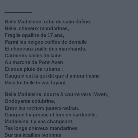
__________
Belle Madeleine, robe de satin ébène,
Belle, cheveux mandarines,
Fragile opaline de 17 ans,
Parmi les neiges coiffes de dentelle
Et chapeaux paille des marchands.
Carmines balles de laine
Au marché de Pont-Aven
Et sous pluie de rubans ;
Gauguin est là qui dit que d'amour t'aime
Mais toi belle le vas fuyant.
Belle Madeleine, courre à courre vers l'Aven,
Ondoyante colubrine,
Entre les rochers jaunes-safran,
Gauguin t'y presse et lors en sardinelle,
Madeleine, t'y vas changeant.
Tes longs cheveux mandarines
Sur tes écailles ivoirines