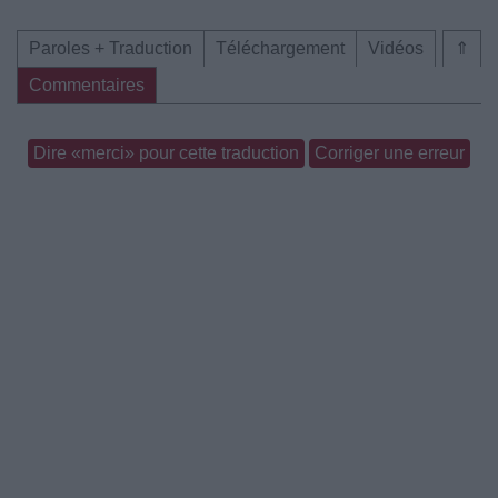
Paroles + Traduction
Téléchargement
Vidéos
⇑
Commentaires
Dire «merci» pour cette traduction
Corriger une erreur