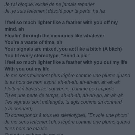
Je t'ai bloqué, excité de ne jamais reparler
Je, je suis tellement désolé pour ta perte, ha ha
I feel so much lighter like a feather with you off my
mind, ah
Floatin' through the memories like whatever
You're a waste of time, ah
Your signals are mixed, you act like a bitch (A bitch)
You fit every stereotype, "Send a pic"
I feel so much lighter like a feather with you out my life
With you out my life
Je me sens tellement plus légère comme une plume quand
tu es hors de mon esprit, ah-ah-ah, ah-ah-ah, ah-ah-ah
Flottant à travers les souvenirs, comme peu importe
Tu es une perte de temps, ah-ah-ah, ah-ah-ah, ah-ah-ah
Tes signaux sont mélangés, tu agis comme un connard
(Un connard)
Tu corresponds à tous les stéréotypes, "Envoie une photo"
Je me sens tellement plus légère comme une plume quand
tu es hors de ma vie