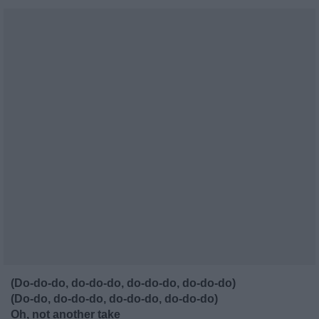
(Do-do-do, do-do-do, do-do-do, do-do-do)
(Do-do, do-do-do, do-do-do, do-do-do)
Oh, not another take