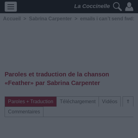
La Coccinelle
Accueil
>
Sabrina Carpenter
>
emails i can’t send fwd:
Paroles et traduction de la chanson
«Feather» par Sabrina Carpenter
Paroles + Traduction
Téléchargement
Vidéos
⇑
Commentaires