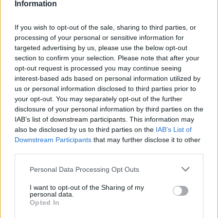
Information
Je te manque? Non, duh
Où je suis? Je suis là où je suis (Comme une plume,
comme une plume, comme une plume, ouais)
If you wish to opt-out of the sale, sharing to third parties, or
processing of your personal or sensitive information for
targeted advertising by us, please use the below opt-out
section to confirm your selection. Please note that after your
opt-out request is processed you may continue seeing
interest-based ads based on personal information utilized by
us or personal information disclosed to third parties prior to
your opt-out. You may separately opt-out of the further
disclosure of your personal information by third parties on the
IAB’s list of downstream participants. This information may
also be disclosed by us to third parties on the
IAB’s List of
Downstream Participants
that may further disclose it to other
third parties.
Personal Data Processing Opt Outs
I want to opt-out of the Sharing of my
personal data.
Opted In