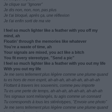
Je clique sur "Ignorer"
Je dis non, non, non, pas plus
Je t'ai bloqué, après ça, une réflexion
Je t'ai enfin sorti de ma vie
I feel so much lighter like a feather with you off my
mind, ah
Floatin' through the memories like whatever
You're a waste of time, ah
Your signals are mixed, you act like a bitch
You fit every stereotype, "Send a pic"
I feel so much lighter like a feather with you out my life
With you out my life
Je me sens tellement plus légère comme une plume quand
tu es hors de mon esprit, ah-ah-ah, ah-ah-ah, ah-ah-ah
Flottant à travers les souvenirs, comme peu importe
Tu es une perte de temps, ah-ah-ah, ah-ah-ah, ah-ah-ah
Tes signaux sont mélangés, tu agis comme un connard
Tu corresponds à tous les stéréotypes, "Envoie une photo"
Je me sens tellement plus légère comme une plume quand