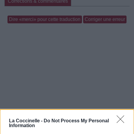
Corrections & commentaires
Dire «merci» pour cette traduction
Corriger une erreur
La Coccinelle -
Do Not Process My Personal
Information