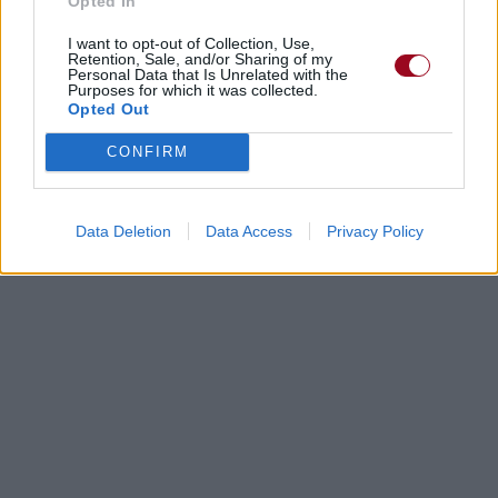
Opted In
I want to opt-out of Collection, Use,
Retention, Sale, and/or Sharing of my
Personal Data that Is Unrelated with the
Purposes for which it was collected.
Opted Out
CONFIRM
Data Deletion
Data Access
Privacy Policy