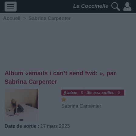
La Coccinelle
Accueil
>
Sabrina Carpenter
Album «emails i can’t send fwd: », par
Sabrina Carpenter
0
0
Sabrina Carpenter
Date de sortie :
17 mars 2023