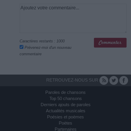
Caractères restants :
1000
Prévenez-moi d'un nouveau
commentaire
RETROUVEZ-NOUS SUR
Paroles de chansons
Top 50 chansons
Derniers ajouts de paroles
Actualités musicales
Poésies et poèmes
Poètes
Partenaires