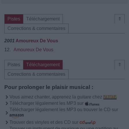
Pistes
Téléchargement
⇑
Corrections & commentaires
2001
Amoureux De Vous
12.
Amoureux De Vous
Pistes
Téléchargement
⇑
Corrections & commentaires
Pour prolonger le plaisir musical :
Vous aimez chanter, apprenez la guitare chez
Télécharger légalement les MP3 sur
Télécharger légalement les MP3 ou trouver le CD sur
Trouver des vinyles et des CD sur
Trouver un instrument de musique ou une partition au