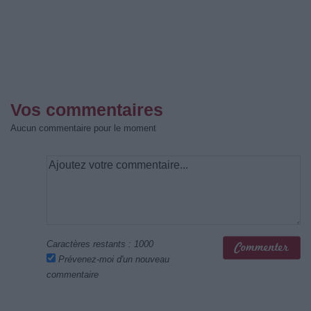
Vos commentaires
Aucun commentaire pour le moment
Caractères restants :
1000
Prévenez-moi d'un nouveau
commentaire