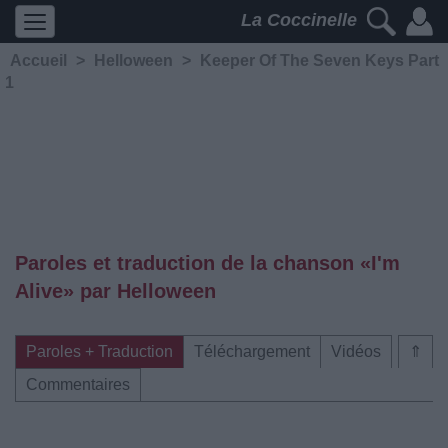
La Coccinelle
Accueil
>
Helloween
>
Keeper Of The Seven Keys Part
1
Paroles et traduction de la chanson «I'm
Alive» par Helloween
Paroles + Traduction
Téléchargement
Vidéos
⇑
Commentaires