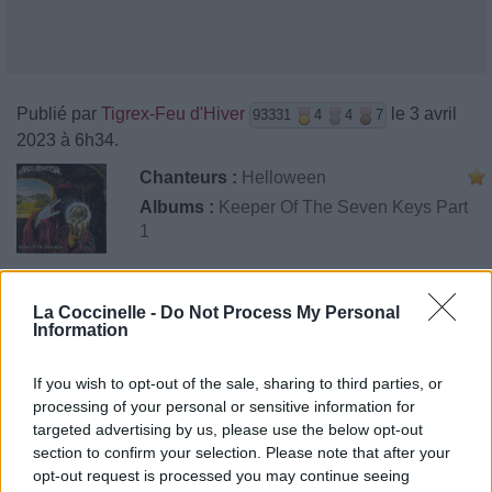
Publié par
Tigrex-Feu d'Hiver
le 3 avril
93331
4
4
7
2023 à 6h34.
Chanteurs :
Helloween
Albums :
Keeper Of The Seven Keys Part
1
La Coccinelle -
Do Not Process My Personal
Paroles + Traduction
Téléchargement
Vidéos
⇑
Information
Commentaires
If you wish to opt-out of the sale, sharing to third parties, or
processing of your personal or sensitive information for
targeted advertising by us, please use the below opt-out
section to confirm your selection. Please note that after your
Pour prolonger le plaisir musical :
opt-out request is processed you may continue seeing