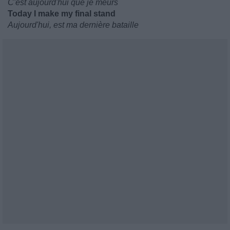
C'est aujourd'hui que je meurs
Today I make my final stand
Aujourd'hui, est ma dernière bataille