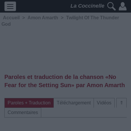
La Coccinelle
Accueil
>
Amon Amarth
>
Twilight Of The Thunder
God
Paroles et traduction de la chanson «No
Fear for the Setting Sun» par Amon Amarth
Paroles + Traduction
Téléchargement
Vidéos
⇑
Commentaires