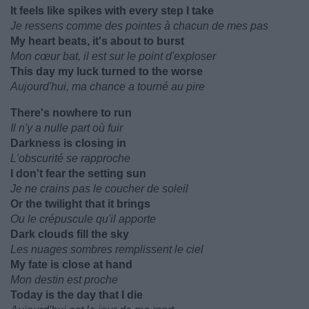
It feels like spikes with every step I take
Je ressens comme des pointes à chacun de mes pas
My heart beats, it's about to burst
Mon cœur bat, il est sur le point d'exploser
This day my luck turned to the worse
Aujourd'hui, ma chance a tourné au pire
There's nowhere to run
Il n'y a nulle part où fuir
Darkness is closing in
L'obscurité se rapproche
I don't fear the setting sun
Je ne crains pas le coucher de soleil
Or the twilight that it brings
Ou le crépuscule qu'il apporte
Dark clouds fill the sky
Les nuages sombres remplissent le ciel
My fate is close at hand
Mon destin est proche
Today is the day that I die