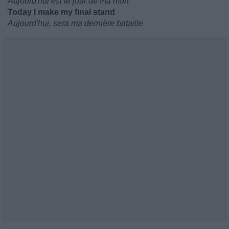
Aujourd'hui est le jour de ma mort
Today I make my final stand
Aujourd'hui, sera ma dernière bataille