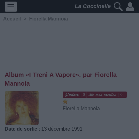
La Coccinelle
Accueil
>
Fiorella Mannoia
Album «I Treni A Vapore», par Fiorella
Mannoia
0
0
Fiorella Mannoia
Date de sortie :
13 décembre 1991