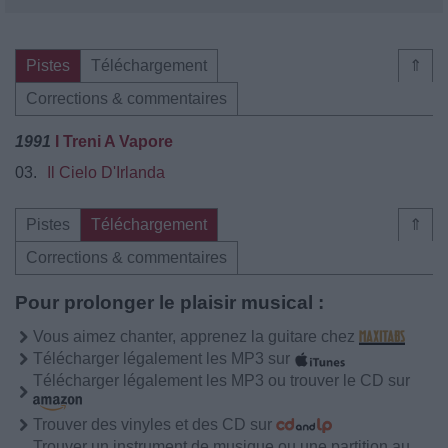
Pistes
Téléchargement
⇑
Corrections & commentaires
1991
I Treni A Vapore
03.
Il Cielo D'Irlanda
Pistes
Téléchargement
⇑
Corrections & commentaires
Pour prolonger le plaisir musical :
Vous aimez chanter, apprenez la guitare chez
Télécharger légalement les MP3 sur
Télécharger légalement les MP3 ou trouver le CD sur
Trouver des vinyles et des CD sur
Trouver un instrument de musique ou une partition au