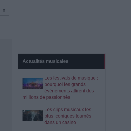
⇑
Actualités musicales
Les festivals de musique :
pourquoi les grands
événements attirent des
millions de passionnés
Les clips musicaux les
plus iconiques tournés
dans un casino