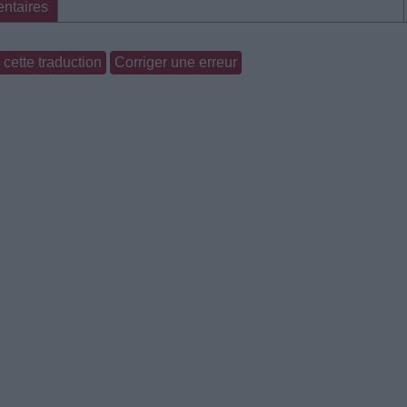
ntaires
cette traduction
Corriger une erreur