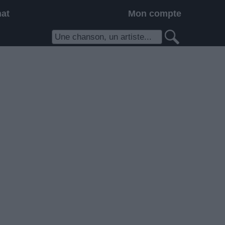
hat
Mon compte