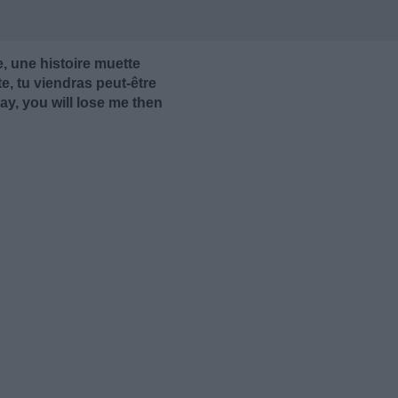
e, une histoire muette
ête, tu viendras peut-être
ay, you will lose me then