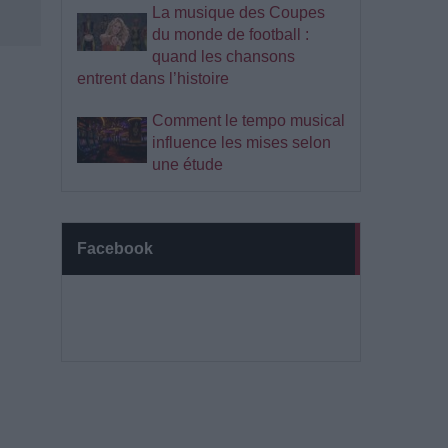
La musique des Coupes
du monde de football :
quand les chansons
entrent dans l’histoire
Comment le tempo musical
influence les mises selon
une étude
Facebook