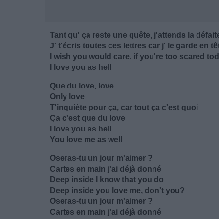
Tant qu' ça reste une quête, j'attends la défait
J' t'écris toutes ces lettres car j' le garde en t
I wish you would care, if you're too scared tod
I love you as hell
Que du love, love
Only love
T'inquiète pour ça, car tout ça c'est quoi
Ça c'est que du love
I love you as hell
You love me as well
Oseras-tu un jour m'aimer ?
Cartes en main j'ai déjà donné
Deep inside I know that you do
Deep inside you love me, don't you?
Oseras-tu un jour m'aimer ?
Cartes en main j'ai déjà donné