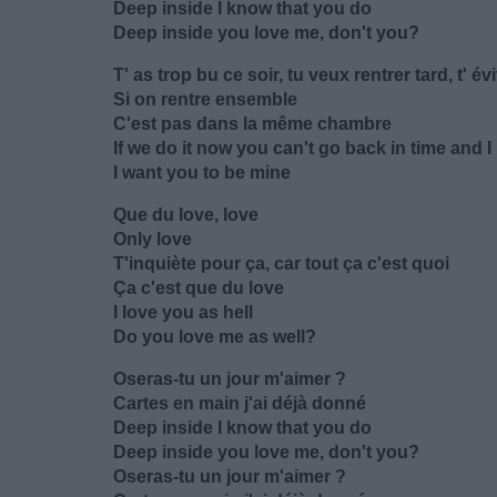
Deep inside I know that you do
Deep inside you love me, don't you?
T' as trop bu ce soir, tu veux rentrer tard, t' 
Si on rentre ensemble
C'est pas dans la même chambre
If we do it now you can't go back in time and I
I want you to be mine
Que du love, love
Only love
T'inquiète pour ça, car tout ça c'est quoi
Ça c'est que du love
I love you as hell
Do you love me as well?
Oseras-tu un jour m'aimer ?
Cartes en main j'ai déjà donné
Deep inside I know that you do
Deep inside you love me, don't you?
Oseras-tu un jour m'aimer ?