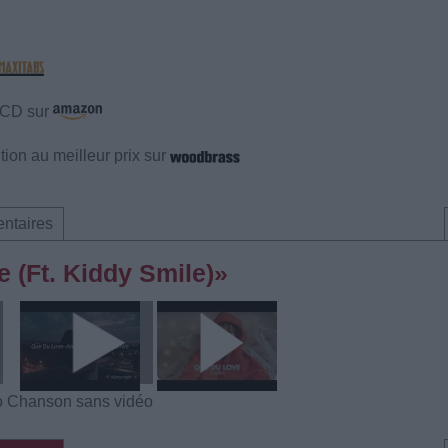
e CD sur
ion au meilleur prix sur
ntaires
e (Ft. Kiddy Smile)»
o
Chanson sans vidéo