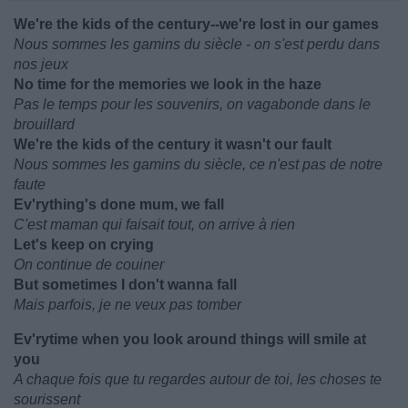
We're the kids of the century--we're lost in our games
Nous sommes les gamins du siècle - on s'est perdu dans
nos jeux
No time for the memories we look in the haze
Pas le temps pour les souvenirs, on vagabonde dans le
brouillard
We're the kids of the century it wasn't our fault
Nous sommes les gamins du siècle, ce n'est pas de notre
faute
Ev'rything's done mum, we fall
C'est maman qui faisait tout, on arrive à rien
Let's keep on crying
On continue de couiner
But sometimes I don't wanna fall
Mais parfois, je ne veux pas tomber
Ev'rytime when you look around things will smile at
you
A chaque fois que tu regardes autour de toi, les choses te
sourissent