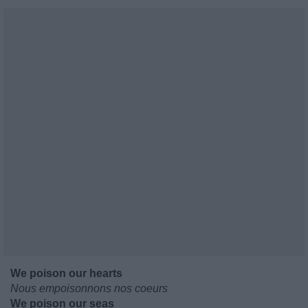
We poison our hearts
Nous empoisonnons nos coeurs
We poison our seas