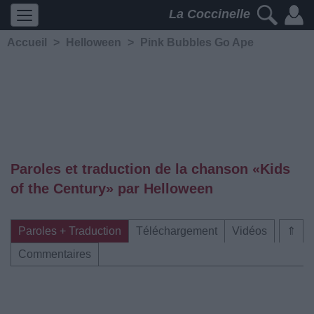
La Coccinelle
Accueil
>
Helloween
>
Pink Bubbles Go Ape
Paroles et traduction de la chanson «Kids
of the Century» par Helloween
Paroles + Traduction
Téléchargement
Vidéos
⇑
Commentaires