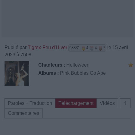
Publié par
Tigrex-Feu d'Hiver
le 15 avril
93331
4
4
7
2023 à 7h08.
Chanteurs :
Helloween
Albums :
Pink Bubbles Go Ape
Paroles + Traduction
Téléchargement
Vidéos
⇑
Commentaires