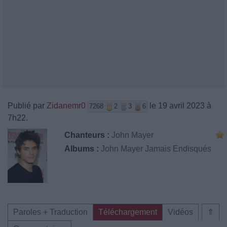
Publié par
Zidanemr0
le 19 avril 2023 à
7268
2
3
6
7h22.
Chanteurs :
John Mayer
Albums :
John Mayer Jamais Endisqués
Paroles + Traduction
Téléchargement
Vidéos
⇑