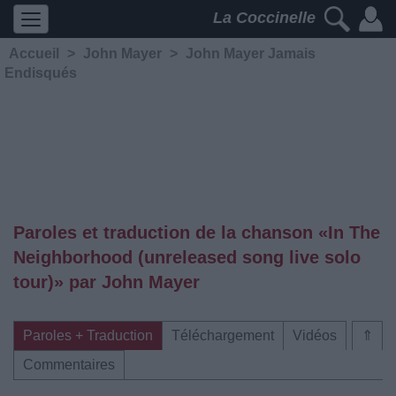
La Coccinelle
Accueil
>
John Mayer
>
John Mayer Jamais
Endisqués
Paroles et traduction de la chanson «In The
Neighborhood (unreleased song live solo
tour)» par John Mayer
Paroles + Traduction
Téléchargement
Vidéos
⇑
Commentaires