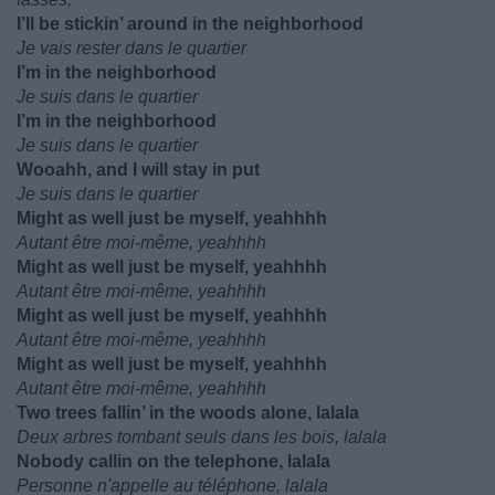
I’ll be stickin’ around in the neighborhood
Je vais rester dans le quartier
I’m in the neighborhood
Je suis dans le quartier
I’m in the neighborhood
Je suis dans le quartier
Wooahh, and I will stay in put
Je suis dans le quartier
Might as well just be myself, yeahhhh
Autant être moi-même, yeahhhh
Might as well just be myself, yeahhhh
Autant être moi-même, yeahhhh
Might as well just be myself, yeahhhh
Autant être moi-même, yeahhhh
Might as well just be myself, yeahhhh
Autant être moi-même, yeahhhh
Two trees fallin’ in the woods alone, lalala
Deux arbres tombant seuls dans les bois, lalala
Nobody callin on the telephone, lalala
Personne n'appelle au téléphone, lalala