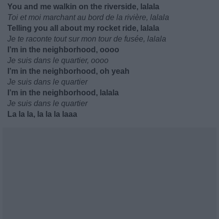
You and me walkin on the riverside, lalala
Toi et moi marchant au bord de la rivière, lalala
Telling you all about my rocket ride, lalala
Je te raconte tout sur mon tour de fusée, lalala
I’m in the neighborhood, oooo
Je suis dans le quartier, oooo
I’m in the neighborhood, oh yeah
Je suis dans le quartier
I’m in the neighborhood, lalala
Je suis dans le quartier
La la la, la la la laaa