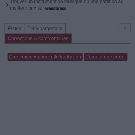
Trouver un instrument de musique ou une partition au
meilleur prix sur
Pistes
Téléchargement
⇑
Corrections & commentaires
Dire «merci» pour cette traduction
Corriger une erreur