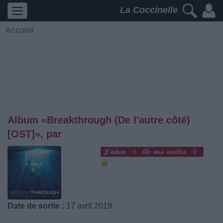
La Coccinelle
Accueil
Album «Breakthrough (De l'autre côté)
[OST]», par
0
0
Date de sortie :
17 avril 2019