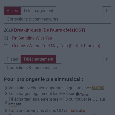
Pistes
Téléchargement
⇑
Corrections & commentaires
2019
Breakthrough (De l'autre côté) [OST]
01.
I'm Standing With You
11.
Oceans (Where Feet May Fail) (Ft. Kirk Franklin)
Pistes
Téléchargement
⇑
Corrections & commentaires
Pour prolonger le plaisir musical :
Vous aimez chanter, apprenez la guitare chez
Télécharger légalement les MP3 sur
Télécharger légalement les MP3 ou trouver le CD sur
Trouver des vinyles et des CD sur