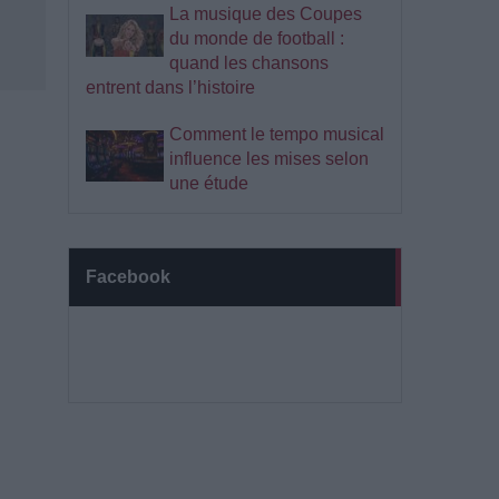
La musique des Coupes
du monde de football :
quand les chansons
entrent dans l’histoire
Comment le tempo musical
influence les mises selon
une étude
Facebook