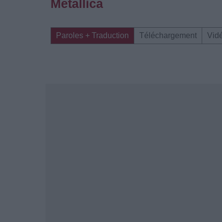
Metallica
Paroles + Traduction
Téléchargement
Vid