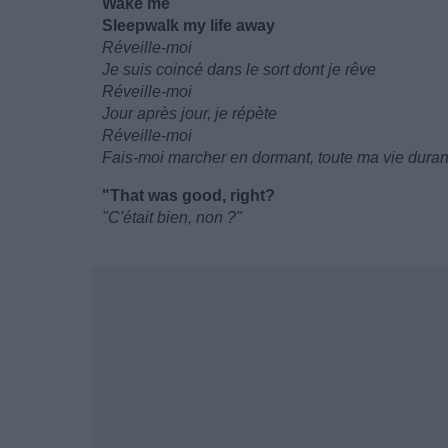
Wake me
Sleepwalk my life away
Réveille-moi
Je suis coincé dans le sort dont je rêve
Réveille-moi
Jour après jour, je répète
Réveille-moi
Fais-moi marcher en dormant, toute ma vie duran
"That was good, right?
"C'était bien, non ?"