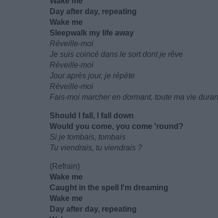
Wake me
Day after day, repeating
Wake me
Sleepwalk my life away
Réveille-moi
Je suis coincé dans le sort dont je rêve
Réveille-moi
Jour après jour, je répète
Réveille-moi
Fais-moi marcher en dormant, toute ma vie duran
Should I fall, I fall down
Would you come, you come 'round?
Si je tombais, tombais
Tu viendrais, tu viendrais ?
(Refrain)
Wake me
Caught in the spell I'm dreaming
Wake me
Day after day, repeating