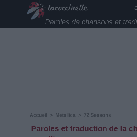
Paroles de chansons et trad
Accueil
>
Metallica
>
72 Seasons
Paroles et traduction de la 