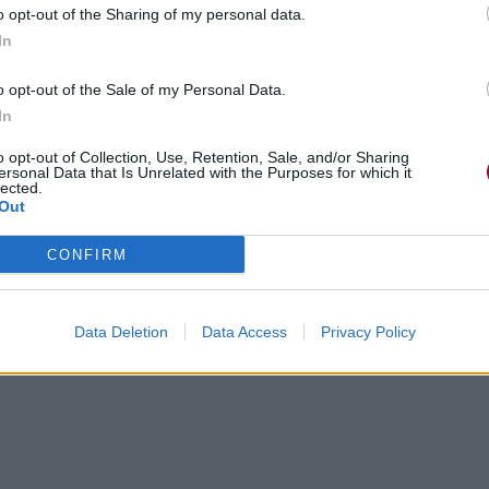
o opt-out of the Sharing of my personal data.
In
o opt-out of the Sale of my Personal Data.
In
o opt-out of Collection, Use, Retention, Sale, and/or Sharing
ersonal Data that Is Unrelated with the Purposes for which it
lected.
Out
CONFIRM
Data Deletion
Data Access
Privacy Policy