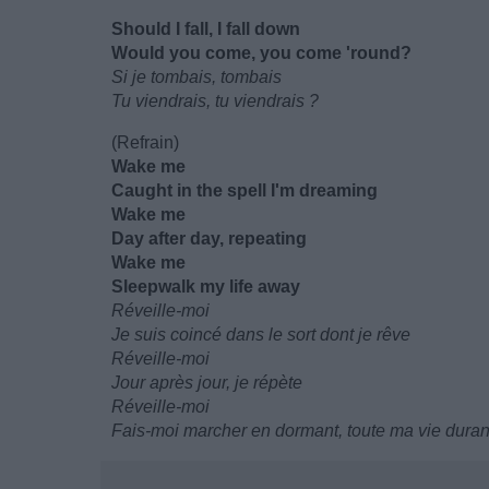
Should I fall, I fall down
Would you come, you come 'round?
Si je tombais, tombais
Tu viendrais, tu viendrais ?
(Refrain)
Wake me
Caught in the spell I'm dreaming
Wake me
Day after day, repeating
Wake me
Sleepwalk my life away
Réveille-moi
Je suis coincé dans le sort dont je rêve
Réveille-moi
Jour après jour, je répète
Réveille-moi
Fais-moi marcher en dormant, toute ma vie duran