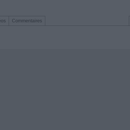
éos
Commentaires