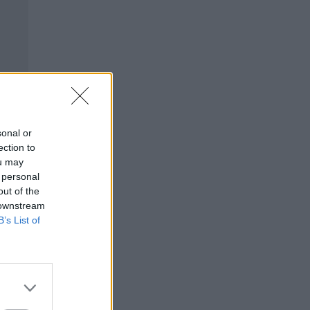
sonal or
ection to
ou may
 personal
out of the
 downstream
B’s List of