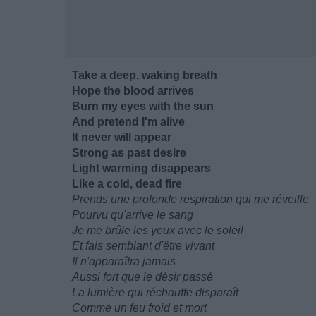
Take a deep, waking breath
Hope the blood arrives
Burn my eyes with the sun
And pretend I'm alive
It never will appear
Strong as past desire
Light warming disappears
Like a cold, dead fire
Prends une profonde respiration qui me réveille
Pourvu qu'arrive le sang
Je me brûle les yeux avec le soleil
Et fais semblant d'être vivant
Il n'apparaîtra jamais
Aussi fort que le désir passé
La lumière qui réchauffe disparaît
Comme un feu froid et mort