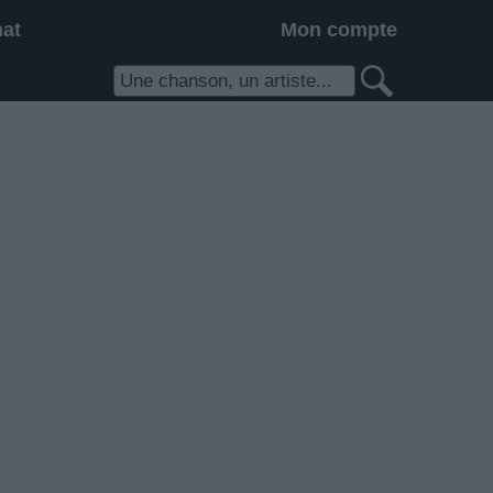
hat
Mon compte