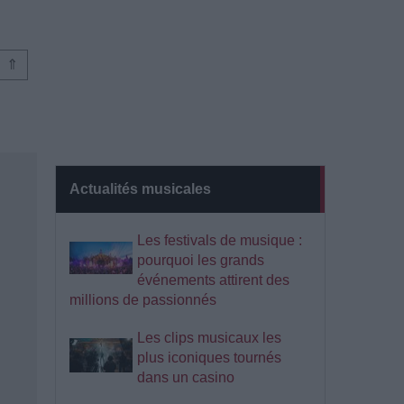
⇑
Actualités musicales
Les festivals de musique :
pourquoi les grands
événements attirent des
millions de passionnés
Les clips musicaux les
plus iconiques tournés
dans un casino