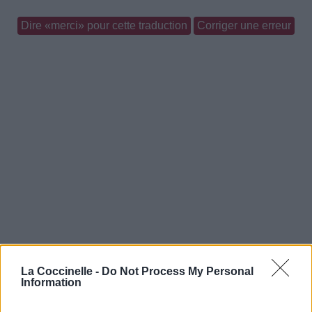
Dire «merci» pour cette traduction
Corriger une erreur
La Coccinelle -
Do Not Process My Personal
Information