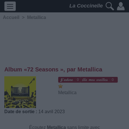
La Coccinelle
Accueil
>
Metallica
Album «72 Seasons », par Metallica
0
0
Metallica
Date de sortie :
14 avril 2023
Écoutez
Metallica
sans limite avec