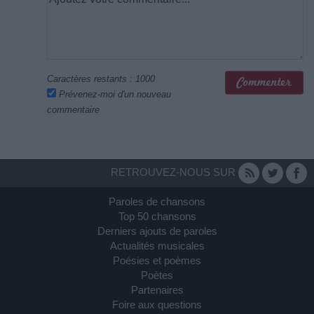
Caractères restants :
1000
Prévenez-moi d'un nouveau
commentaire
RETROUVEZ-NOUS SUR
Paroles de chansons
Top 50 chansons
Derniers ajouts de paroles
Actualités musicales
Poésies et poèmes
Poètes
Partenaires
Foire aux questions