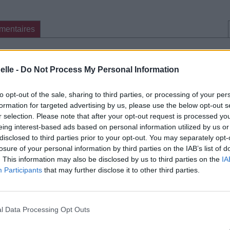
mentaires
cette traduction
Corriger une erreur
elle -
Do Not Process My Personal Information
to opt-out of the sale, sharing to third parties, or processing of your per
formation for targeted advertising by us, please use the below opt-out s
r selection. Please note that after your opt-out request is processed y
eing interest-based ads based on personal information utilized by us or
disclosed to third parties prior to your opt-out. You may separately opt-
losure of your personal information by third parties on the IAB’s list of
. This information may also be disclosed by us to third parties on the
IA
Participants
that may further disclose it to other third parties.
l Data Processing Opt Outs