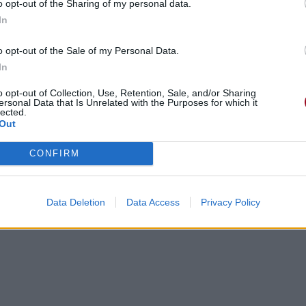
o opt-out of the Sharing of my personal data.
In
o opt-out of the Sale of my Personal Data.
In
o opt-out of Collection, Use, Retention, Sale, and/or Sharing
ersonal Data that Is Unrelated with the Purposes for which it
lected.
Out
CONFIRM
Data Deletion
Data Access
Privacy Policy