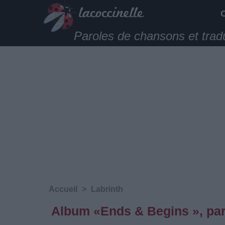
Paroles de chansons et trad
Accueil
>
Labrinth
Album «Ends & Begins », par