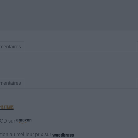
mentaires
mentaires
e CD sur
ion au meilleur prix sur