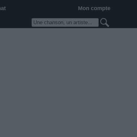
hat
Mon compte