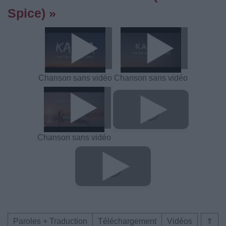
Spice) »
Chanson sans vidéo
Chanson sans vidéo
Chanson sans vidéo
Paroles + Traduction
Téléchargement
Vidéos
⇑