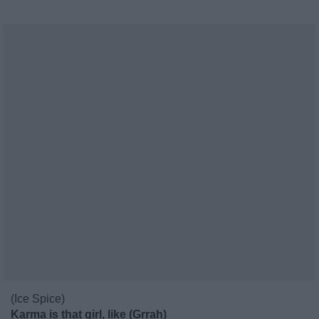
(Ice Spice)
Karma is that girl, like (Grrah)