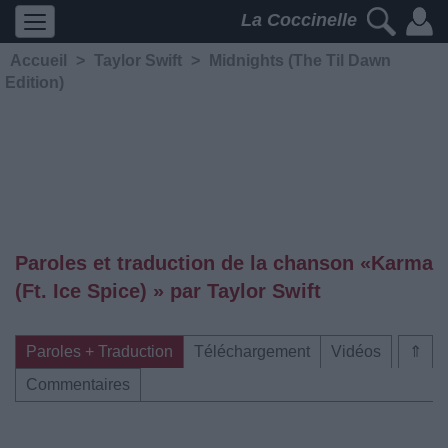
La Coccinelle
Accueil
>
Taylor Swift
>
Midnights (The Til Dawn
Edition)
Paroles et traduction de la chanson «Karma
(Ft. Ice Spice) » par Taylor Swift
Paroles + Traduction
Téléchargement
Vidéos
⇑
Commentaires