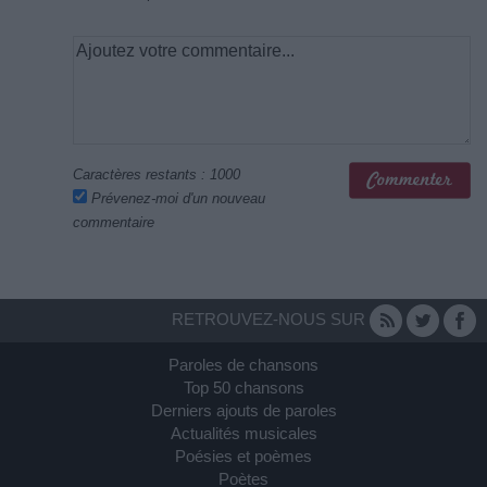
Caractères restants :
1000
Prévenez-moi d'un nouveau
commentaire
RETROUVEZ-NOUS SUR
Paroles de chansons
Top 50 chansons
Derniers ajouts de paroles
Actualités musicales
Poésies et poèmes
Poètes