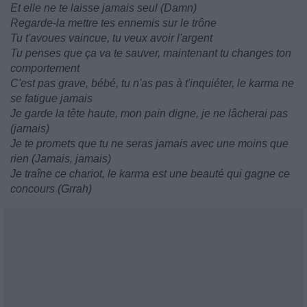
Et elle ne te laisse jamais seul (Damn)
Regarde-la mettre tes ennemis sur le trône
Tu t'avoues vaincue, tu veux avoir l'argent
Tu penses que ça va te sauver, maintenant tu changes ton
comportement
C'est pas grave, bébé, tu n'as pas à t'inquiéter, le karma ne
se fatigue jamais
Je garde la tête haute, mon pain digne, je ne lâcherai pas
(jamais)
Je te promets que tu ne seras jamais avec une moins que
rien (Jamais, jamais)
Je traîne ce chariot, le karma est une beauté qui gagne ce
concours (Grrah)