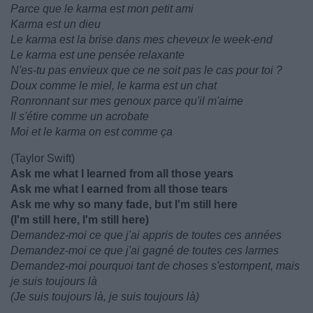
Parce que le karma est mon petit ami
Karma est un dieu
Le karma est la brise dans mes cheveux le week-end
Le karma est une pensée relaxante
N'es-tu pas envieux que ce ne soit pas le cas pour toi ?
Doux comme le miel, le karma est un chat
Ronronnant sur mes genoux parce qu'il m'aime
Il s'étire comme un acrobate
Moi et le karma on est comme ça
(Taylor Swift)
Ask me what I learned from all those years
Ask me what I earned from all those tears
Ask me why so many fade, but I'm still here
(I'm still here, I'm still here)
Demandez-moi ce que j'ai appris de toutes ces années
Demandez-moi ce que j'ai gagné de toutes ces larmes
Demandez-moi pourquoi tant de choses s'estompent, mais
je suis toujours là
(Je suis toujours là, je suis toujours là)