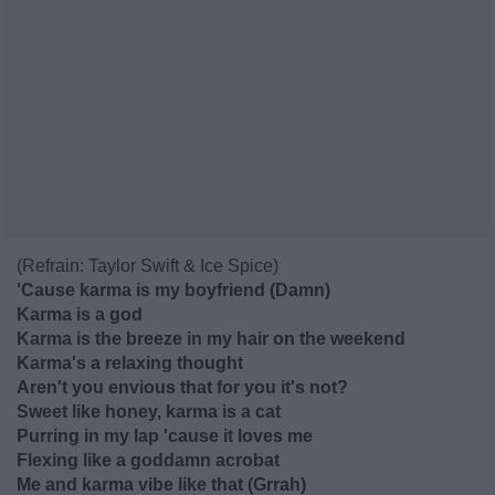
(Refrain: Taylor Swift & Ice Spice)
'Cause karma is my boyfriend (Damn)
Karma is a god
Karma is the breeze in my hair on the weekend
Karma's a relaxing thought
Aren't you envious that for you it's not?
Sweet like honey, karma is a cat
Purring in my lap 'cause it loves me
Flexing like a goddamn acrobat
Me and karma vibe like that (Grrah)