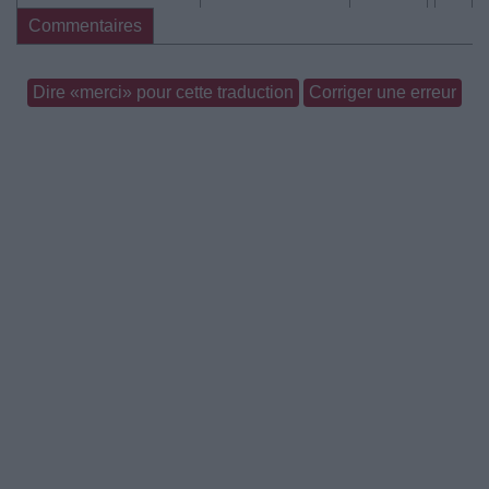
Commentaires
Dire «merci» pour cette traduction
Corriger une erreur