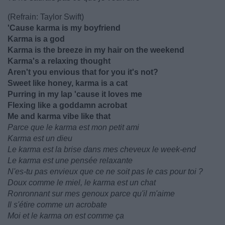
(Refrain: Taylor Swift)
'Cause karma is my boyfriend
Karma is a god
Karma is the breeze in my hair on the weekend
Karma's a relaxing thought
Aren't you envious that for you it's not?
Sweet like honey, karma is a cat
Purring in my lap 'cause it loves me
Flexing likе a goddamn acrobat
Me and karma vibe like that
Parce que le karma est mon petit ami
Karma est un dieu
Le karma est la brise dans mes cheveux le week-end
Le karma est une pensée relaxante
N'es-tu pas envieux que ce ne soit pas le cas pour toi ?
Doux comme le miel, le karma est un chat
Ronronnant sur mes genoux parce qu'il m'aime
Il s'étire comme un acrobate
Moi et le karma on est comme ça