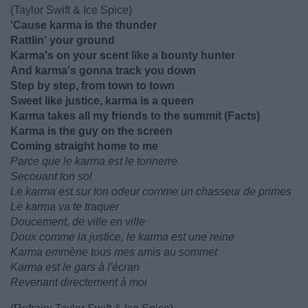
(Taylor Swift & Ice Spice)
'Cause karma is the thunder
Rattlin' your ground
Karma's on your scent like a bounty hunter
And karma's gonna track you down
Step by step, from town to town
Sweet like justice, karma is a queen
Karma takes all my friends to the summit (Facts)
Karma is the guy on the screen
Coming straight home to me
Parce que le karma est le tonnerre
Secouant ton sol
Le karma est sur ton odeur comme un chasseur de primes
Le karma va te traquer
Doucement, de ville en ville
Doux comme la justice, le karma est une reine
Karma emmène tous mes amis au sommet
Karma est le gars à l'écran
Revenant directement à moi