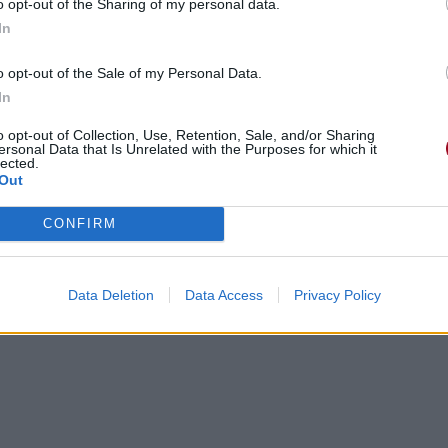
o opt-out of the Sharing of my personal data.
In
o opt-out of the Sale of my Personal Data.
In
o opt-out of Collection, Use, Retention, Sale, and/or Sharing
ersonal Data that Is Unrelated with the Purposes for which it
lected.
Out
CONFIRM
Data Deletion
Data Access
Privacy Policy