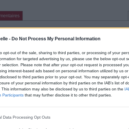
mentaires
cette traduction
Corriger une erreur
elle -
Do Not Process My Personal Information
to opt-out of the sale, sharing to third parties, or processing of your per
formation for targeted advertising by us, please use the below opt-out s
r selection. Please note that after your opt-out request is processed y
eing interest-based ads based on personal information utilized by us or
disclosed to third parties prior to your opt-out. You may separately opt-
losure of your personal information by third parties on the IAB’s list of
. This information may also be disclosed by us to third parties on the
IA
Participants
that may further disclose it to other third parties.
l Data Processing Opt Outs