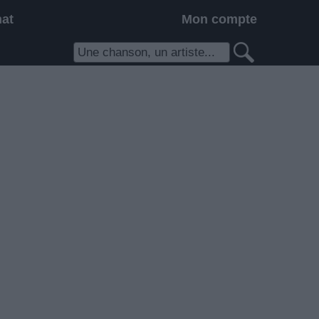
hat
Mon compte