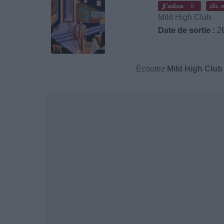
0
Mild High Club
Date de sortie :
26
Écoutez
Mild High Club