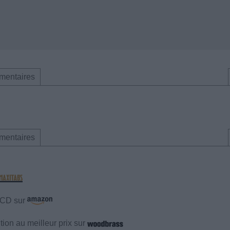
mentaires
mentaires
e CD sur
ion au meilleur prix sur