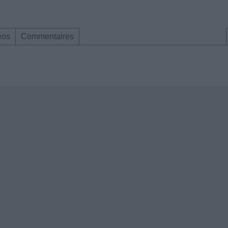
éos
Commentaires