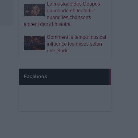
La musique des Coupes
du monde de football :
quand les chansons
entrent dans l’histoire
Comment le tempo musical
influence les mises selon
une étude
Facebook