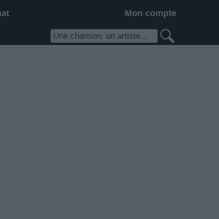
hat
Mon compte