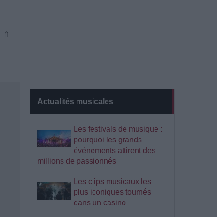
⇑
Actualités musicales
Les festivals de musique :
pourquoi les grands
événements attirent des
millions de passionnés
Les clips musicaux les
plus iconiques tournés
dans un casino