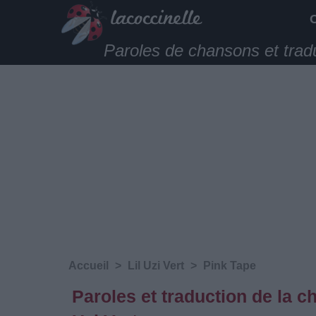
Paroles de chansons et trad
Accueil
>
Lil Uzi Vert
>
Pink Tape
Paroles et traduction de la 