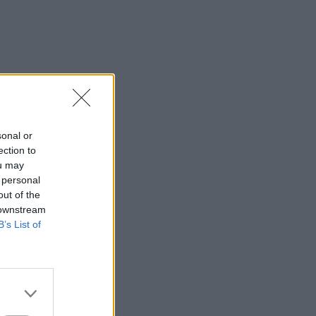
sonal or
ection to
ou may
 personal
out of the
 downstream
B’s List of