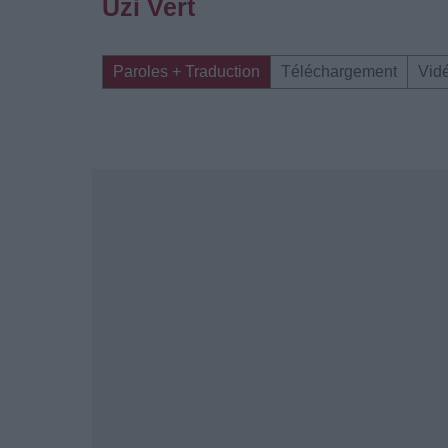
Uzi Vert
Paroles + Traduction
Téléchargement
Vid