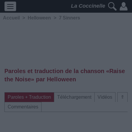
La Coccinelle
Accueil
>
Helloween
>
7 Sinners
Paroles et traduction de la chanson «Raise
the Noise» par Helloween
Paroles + Traduction
Téléchargement
Vidéos
⇑
Commentaires