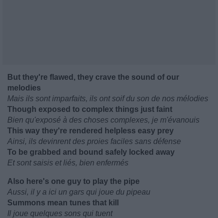
But they're flawed, they crave the sound of our
melodies
Mais ils sont imparfaits, ils ont soif du son de nos mélodies
Though exposed to complex things just faint
Bien qu'exposé à des choses complexes, je m'évanouis
This way they're rendered helpless easy prey
Ainsi, ils devinrent des proies faciles sans défense
To be grabbed and bound safely locked away
Et sont saisis et liés, bien enfermés
Also here's one guy to play the pipe
Aussi, il y a ici un gars qui joue du pipeau
Summons mean tunes that kill
Il joue quelques sons qui tuent