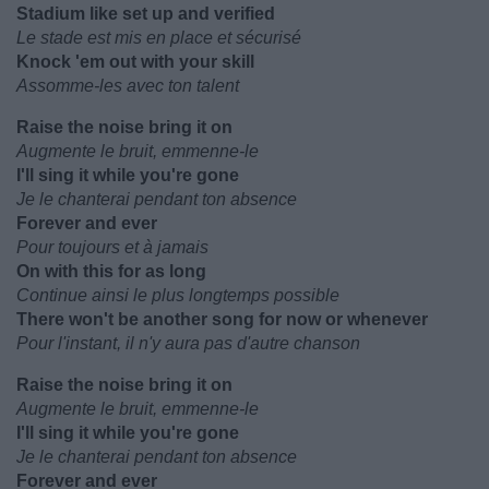
Stadium like set up and verified
Le stade est mis en place et sécurisé
Knock 'em out with your skill
Assomme-les avec ton talent
Raise the noise bring it on
Augmente le bruit, emmenne-le
I'll sing it while you're gone
Je le chanterai pendant ton absence
Forever and ever
Pour toujours et à jamais
On with this for as long
Continue ainsi le plus longtemps possible
There won't be another song for now or whenever
Pour l'instant, il n'y aura pas d'autre chanson
Raise the noise bring it on
Augmente le bruit, emmenne-le
I'll sing it while you're gone
Je le chanterai pendant ton absence
Forever and ever