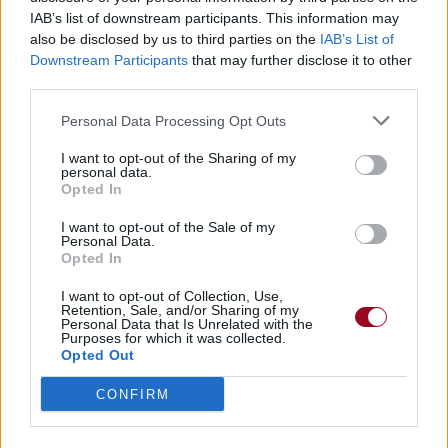
Télécharger légalement les MP3 sur
IAB’s list of downstream participants. This information may
Télécharger légalement les MP3 ou trouver le CD sur
also be disclosed by us to third parties on the
IAB’s List of
Downstream Participants
that may further disclose it to other
Trouver des vinyles et des CD sur
third parties.
Trouver un instrument de musique ou une partition au
meilleur prix sur
Personal Data Processing Opt Outs
I want to opt-out of the Sharing of my
personal data.
Paroles + Traduction
Téléchargement
Vidéos
⇑
Opted In
Commentaires
I want to opt-out of the Sale of my
Personal Data.
Opted In
Voir la vidéo de «Raise the Noise»
I want to opt-out of Collection, Use,
Retention, Sale, and/or Sharing of my
Personal Data that Is Unrelated with the
Purposes for which it was collected.
Opted Out
CONFIRM
Chanson sans vidéo