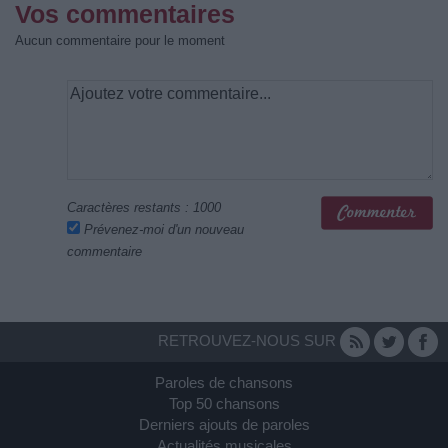
Vos commentaires
Aucun commentaire pour le moment
Caractères restants :
1000
Prévenez-moi d'un nouveau
commentaire
RETROUVEZ-NOUS SUR
Paroles de chansons
Top 50 chansons
Derniers ajouts de paroles
Actualités musicales