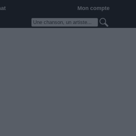
hat
Mon compte