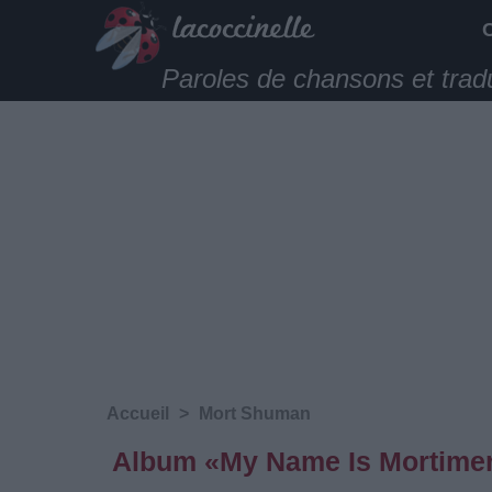
Paroles de chansons et trad
Accueil
>
Mort Shuman
Album «My Name Is Mortimer