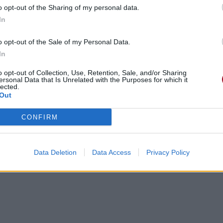
o opt-out of the Sharing of my personal data.
In
o opt-out of the Sale of my Personal Data.
In
o opt-out of Collection, Use, Retention, Sale, and/or Sharing
ersonal Data that Is Unrelated with the Purposes for which it
lected.
Out
CONFIRM
Data Deletion
Data Access
Privacy Policy