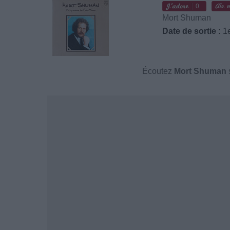
0
Mort Shuman
Date de sortie :
1e
Écoutez
Mort Shuman