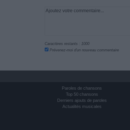
Caractères restants :
1000
Prévenez-moi d'un nouveau commentaire
Paroles de chansons
Top 50 chansons
Derniers ajouts de paroles
Actualités musicales