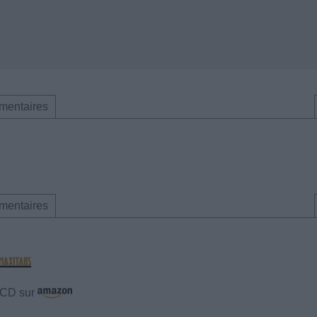
mentaires
mentaires
e CD sur