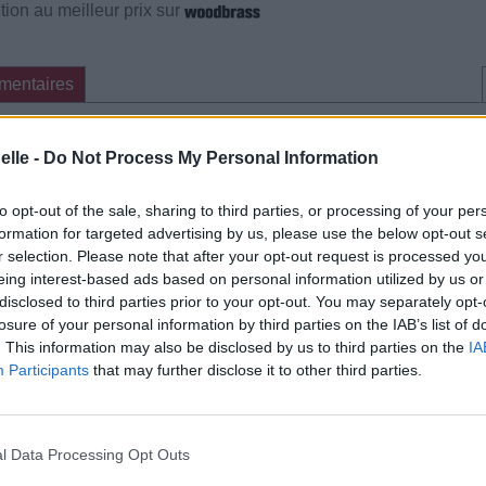
ion au meilleur prix sur
mentaires
cette traduction
Corriger une erreur
elle -
Do Not Process My Personal Information
to opt-out of the sale, sharing to third parties, or processing of your per
formation for targeted advertising by us, please use the below opt-out s
r selection. Please note that after your opt-out request is processed y
eing interest-based ads based on personal information utilized by us or
disclosed to third parties prior to your opt-out. You may separately opt-
losure of your personal information by third parties on the IAB’s list of
. This information may also be disclosed by us to third parties on the
IA
Participants
that may further disclose it to other third parties.
l Data Processing Opt Outs