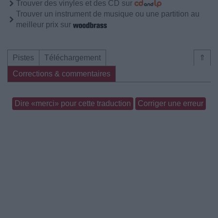
Trouver des vinyles et des CD sur
Trouver un instrument de musique ou une partition au
meilleur prix sur
Pistes
Téléchargement
⇑
Corrections & commentaires
Dire «merci» pour cette traduction
Corriger une erreur