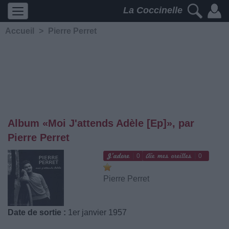
La Coccinelle
Accueil
>
Pierre Perret
Album «Moi J'attends Adèle [Ep]», par
Pierre Perret
0
0
Pierre Perret
Date de sortie :
1er janvier 1957