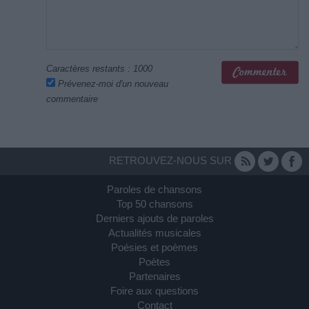
Caractères restants :
1000
Prévenez-moi d'un nouveau
commentaire
RETROUVEZ-NOUS SUR
Paroles de chansons
Top 50 chansons
Derniers ajouts de paroles
Actualités musicales
Poésies et poèmes
Poètes
Partenaires
Foire aux questions
Contact