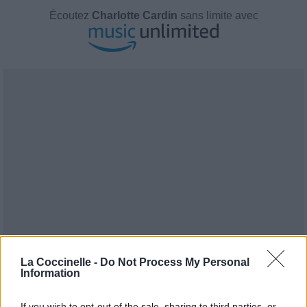
Écoutez
Charlotte Cardin
sans limite avec
La Coccinelle -
Do Not Process My Personal
Information
If you wish to opt-out of the sale, sharing to third parties, or