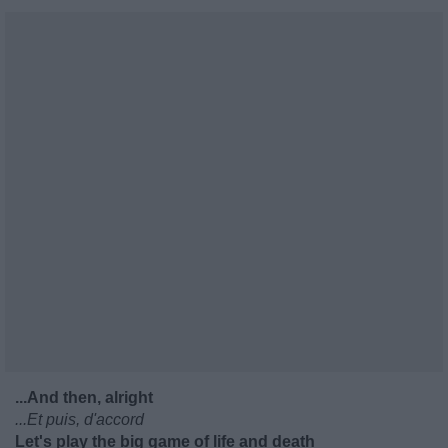
...And then, alright
...Et puis, d'accord
Let's play the big game of life and death