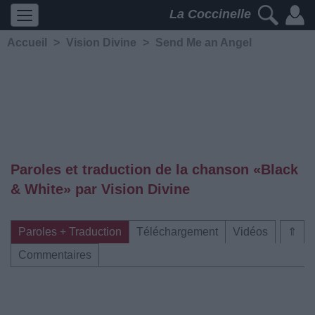
La Coccinelle
Accueil
>
Vision Divine
>
Send Me an Angel
Paroles et traduction de la chanson «Black
& White» par Vision Divine
Paroles + Traduction
Téléchargement
Vidéos
⇑
Commentaires