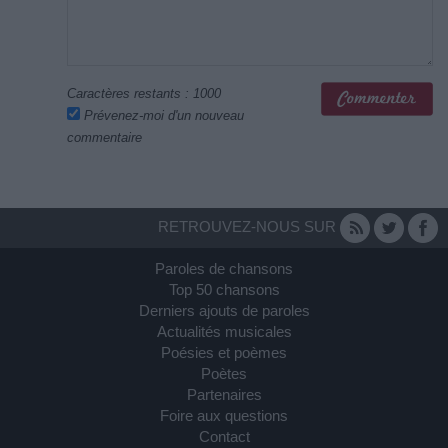
Caractères restants :
1000
Prévenez-moi d'un nouveau
commentaire
RETROUVEZ-NOUS SUR
Paroles de chansons
Top 50 chansons
Derniers ajouts de paroles
Actualités musicales
Poésies et poèmes
Poètes
Partenaires
Foire aux questions
Contact