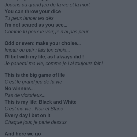
Jouons au grand jeu de la vie et la mort
You can throw your dice
Tu peux lancer tes dés
I'm not scared as you see...
Comme tu peux le voir, je n'ai pas peur...
Odd or even: make your choise...
Impair ou pair : fais ton choix...
I'll bet with my life, as I always did !
Je parierai ma vie, comme je l'ai toujours fait !
This is the big game of life
C'est le grand jeu de la vie
No winners...
Pas de victorieux...
This is my life: Black and White
C'est ma vie : Noir et Blanc
Every day I bet on it
Chaque jour, je parie dessus
And here we go