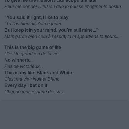
To give me the illusion I can scope the fate
Pour me donner l'illusion que je puisse imaginer le destin
"You said it right, I like to play
"Tu l'as bien dit, j'aime jouer
But keep it in your mind, you're still mine..."
Mais garde bien cela à l'esprit, tu m'appartiens toujours..."
This is the big game of life
C'est le grand jeu de la vie
No winners...
Pas de victorieux...
This is my life: Black and White
C'est ma vie : Noir et Blanc
Every day I bet on it
Chaque jour, je parie dessus