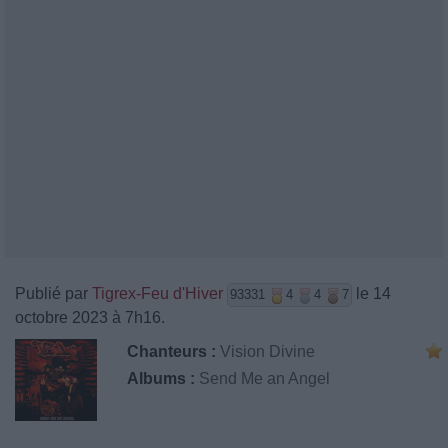
Publié par
Tigrex-Feu d'Hiver
le 14
93331
4
4
7
octobre 2023 à 7h16.
Chanteurs :
Vision Divine
Albums :
Send Me an Angel