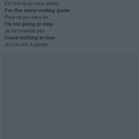
Et c'est là où nous allons
For this never-ending game
Pour ce jeu sans fin
I'm not going to stop
Je ne m'arrête pas
I have nothing to lose
Je n'ai rien à perdre