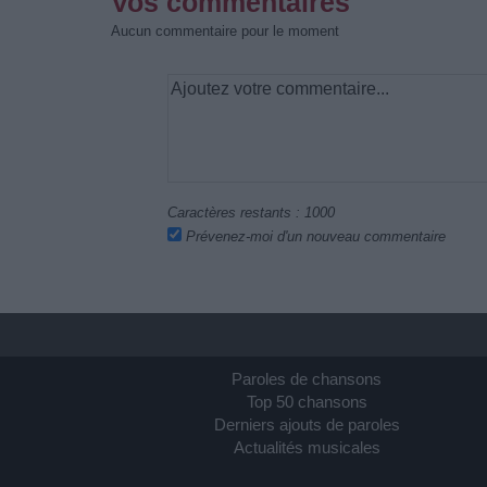
Vos commentaires
Aucun commentaire pour le moment
Caractères restants :
1000
Prévenez-moi d'un nouveau commentaire
Paroles de chansons
Top 50 chansons
Derniers ajouts de paroles
Actualités musicales