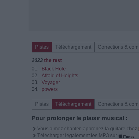
Pistes
Téléchargement
Corrections & com
2023
the rest
01.
Black Hole
02.
Afraid of Heights
03.
Voyager
04.
powers
Pistes
Téléchargement
Corrections & com
Pour prolonger le plaisir musical :
Vous aimez chanter, apprenez la guitare chez
Télécharger légalement les MP3 sur