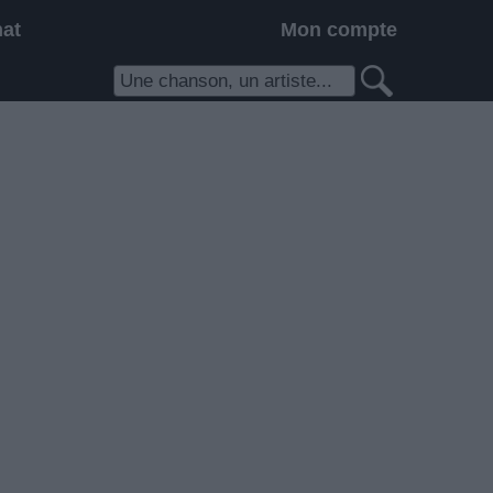
hat
Mon compte