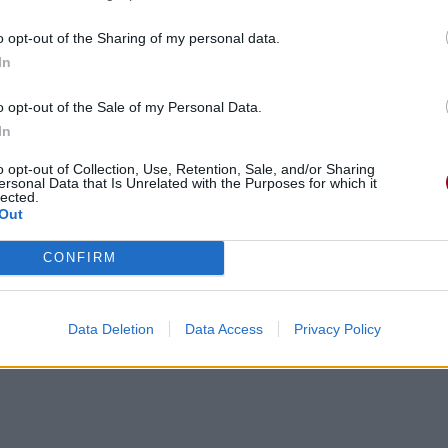
o opt-out of the Sharing of my personal data.
In
o opt-out of the Sale of my Personal Data.
In
o opt-out of Collection, Use, Retention, Sale, and/or Sharing
ersonal Data that Is Unrelated with the Purposes for which it
lected.
Out
CONFIRM
Data Deletion
Data Access
Privacy Policy