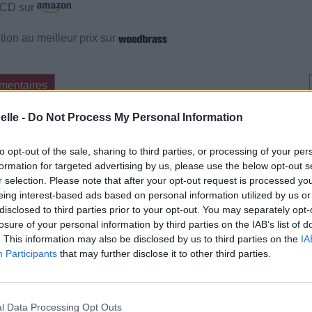
e CD sur
ion au meilleur prix sur
mentaires
elle -
Do Not Process My Personal Information
cette traduction
Corriger une erreur
to opt-out of the sale, sharing to third parties, or processing of your per
formation for targeted advertising by us, please use the below opt-out s
r selection. Please note that after your opt-out request is processed y
eing interest-based ads based on personal information utilized by us or
disclosed to third parties prior to your opt-out. You may separately opt-
losure of your personal information by third parties on the IAB’s list of
. This information may also be disclosed by us to third parties on the
IA
Participants
that may further disclose it to other third parties.
l Data Processing Opt Outs