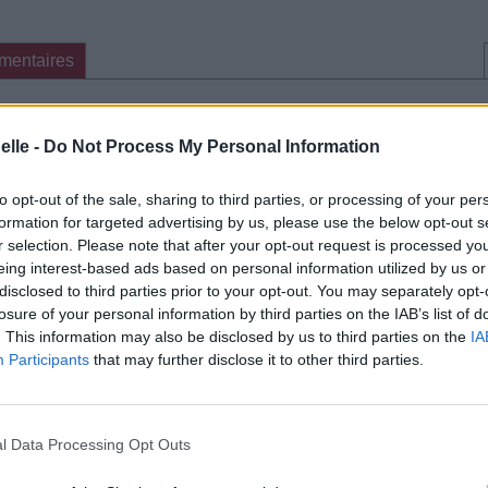
mentaires
cette traduction
Corriger une erreur
elle -
Do Not Process My Personal Information
to opt-out of the sale, sharing to third parties, or processing of your per
formation for targeted advertising by us, please use the below opt-out s
r selection. Please note that after your opt-out request is processed y
eing interest-based ads based on personal information utilized by us or
disclosed to third parties prior to your opt-out. You may separately opt-
losure of your personal information by third parties on the IAB’s list of
. This information may also be disclosed by us to third parties on the
IA
Participants
that may further disclose it to other third parties.
l Data Processing Opt Outs