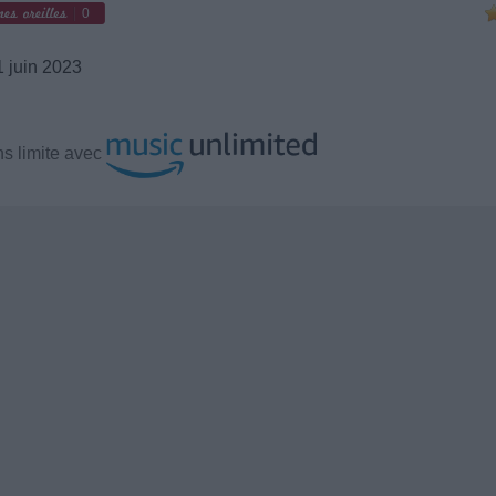
0
 juin 2023
s limite avec