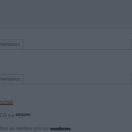
mentaires
mentaires
e CD sur
ion au meilleur prix sur