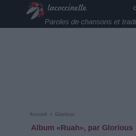
Paroles de chansons et trad
Accueil
>
Glorious
Album «Ruah», par Glorious