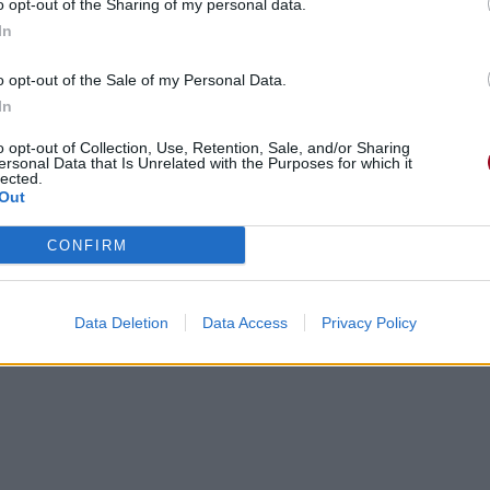
o opt-out of the Sharing of my personal data.
In
o opt-out of the Sale of my Personal Data.
In
o opt-out of Collection, Use, Retention, Sale, and/or Sharing
ersonal Data that Is Unrelated with the Purposes for which it
lected.
Out
CONFIRM
Data Deletion
Data Access
Privacy Policy