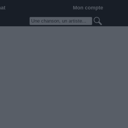
hat
Mon compte