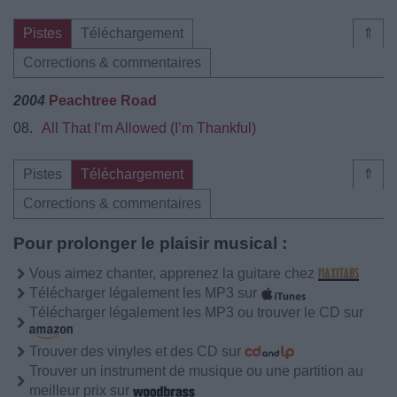
Pistes
Téléchargement
⇑
Corrections & commentaires
2004
Peachtree Road
08.
All That I’m Allowed (I’m Thankful)
Pistes
Téléchargement
⇑
Corrections & commentaires
Pour prolonger le plaisir musical :
Vous aimez chanter, apprenez la guitare chez
Télécharger légalement les MP3 sur
Télécharger légalement les MP3 ou trouver le CD sur
Trouver des vinyles et des CD sur
Trouver un instrument de musique ou une partition au
meilleur prix sur