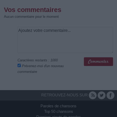
Vos commentaires
Aucun commentaire pour le moment
Caractères restants :
1000
Prévenez-moi d'un nouveau
commentaire
RETROUVEZ-NOUS SUR
Paroles de chansons
Top 50 chansons
Derniers ajouts de paroles