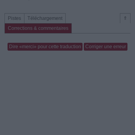
Pistes
Téléchargement
⇑
Corrections & commentaires
Dire «merci» pour cette traduction
Corriger une erreur