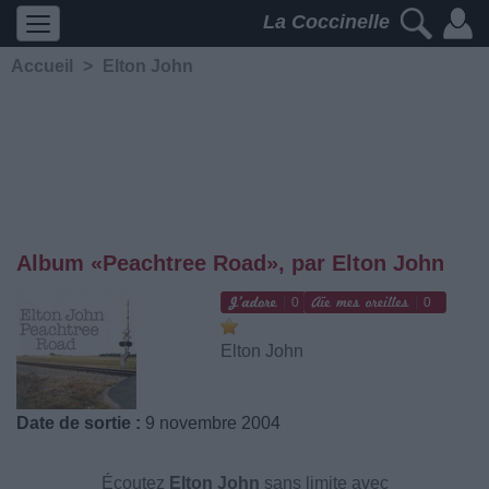
La Coccinelle
Accueil
>
Elton John
Album «Peachtree Road», par Elton John
0
0
Elton John
Date de sortie :
9 novembre 2004
Écoutez
Elton John
sans limite avec