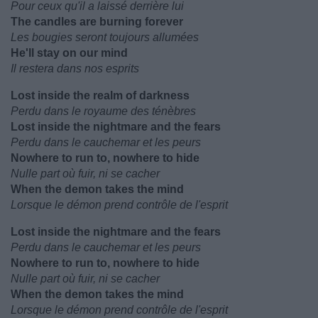
Pour ceux qu'il a laissé derrière lui
The candles are burning forever
Les bougies seront toujours allumées
He'll stay on our mind
Il restera dans nos esprits
Lost inside the realm of darkness
Perdu dans le royaume des ténèbres
Lost inside the nightmare and the fears
Perdu dans le cauchemar et les peurs
Nowhere to run to, nowhere to hide
Nulle part où fuir, ni se cacher
When the demon takes the mind
Lorsque le démon prend contrôle de l'esprit
Lost inside the nightmare and the fears
Perdu dans le cauchemar et les peurs
Nowhere to run to, nowhere to hide
Nulle part où fuir, ni se cacher
When the demon takes the mind
Lorsque le démon prend contrôle de l'esprit