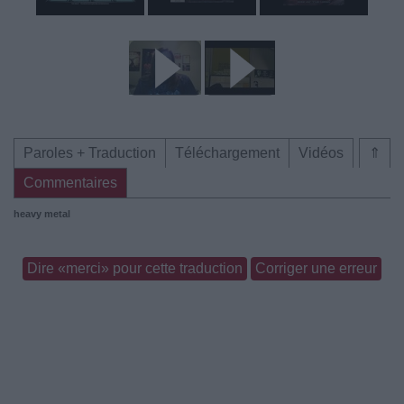
Paroles + Traduction
Téléchargement
Vidéos
⇑
Commentaires
heavy metal
Dire «merci» pour cette traduction
Corriger une erreur