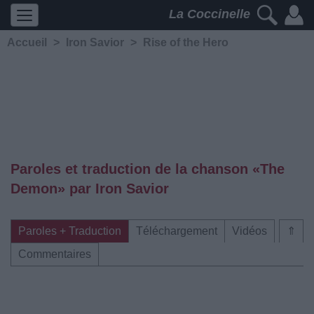
La Coccinelle
Accueil
>
Iron Savior
>
Rise of the Hero
Paroles et traduction de la chanson «The
Demon» par Iron Savior
Paroles + Traduction
Téléchargement
Vidéos
⇑
Commentaires