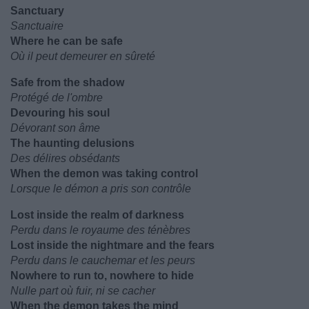
Sanctuary
Sanctuaire
Where he can be safe
Où il peut demeurer en sûreté
Safe from the shadow
Protégé de l'ombre
Devouring his soul
Dévorant son âme
The haunting delusions
Des délires obsédants
When the demon was taking control
Lorsque le démon a pris son contrôle
Lost inside the realm of darkness
Perdu dans le royaume des ténèbres
Lost inside the nightmare and the fears
Perdu dans le cauchemar et les peurs
Nowhere to run to, nowhere to hide
Nulle part où fuir, ni se cacher
When the demon takes the mind