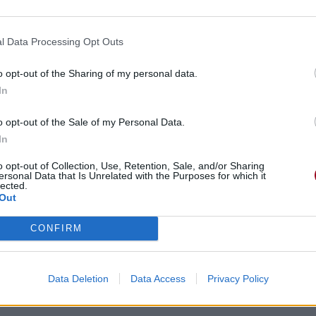
l Data Processing Opt Outs
o opt-out of the Sharing of my personal data.
In
o opt-out of the Sale of my Personal Data.
In
o opt-out of Collection, Use, Retention, Sale, and/or Sharing
ersonal Data that Is Unrelated with the Purposes for which it
lected.
Out
CONFIRM
Data Deletion
Data Access
Privacy Policy