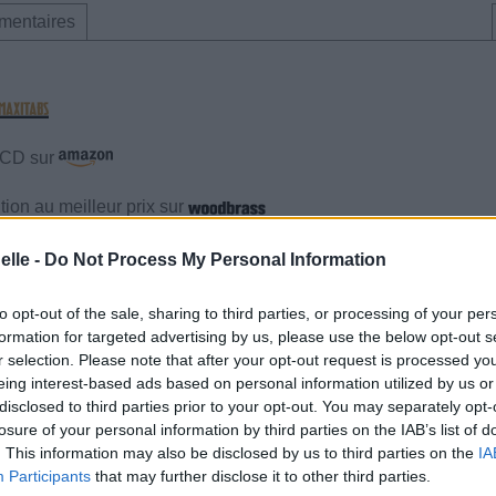
mentaires
e CD sur
ion au meilleur prix sur
elle -
Do Not Process My Personal Information
mentaires
to opt-out of the sale, sharing to third parties, or processing of your per
formation for targeted advertising by us, please use the below opt-out s
cette traduction
Corriger une erreur
r selection. Please note that after your opt-out request is processed y
eing interest-based ads based on personal information utilized by us or
disclosed to third parties prior to your opt-out. You may separately opt-
losure of your personal information by third parties on the IAB’s list of
. This information may also be disclosed by us to third parties on the
IA
Participants
that may further disclose it to other third parties.