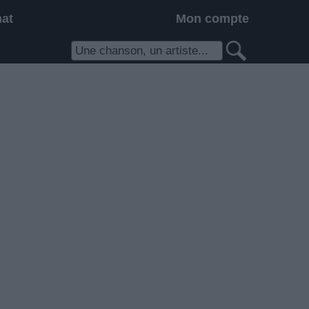
hat
Mon compte