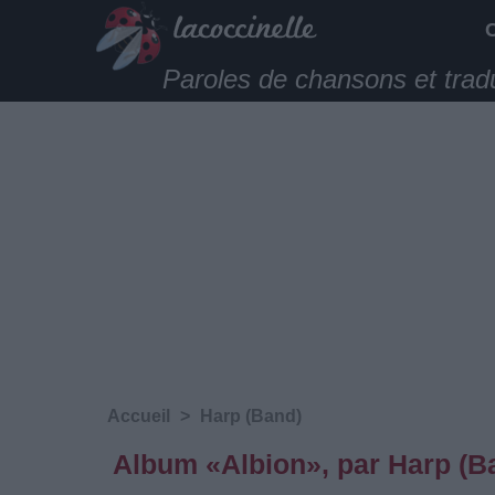
Paroles de chansons et trad
Accueil
>
Harp (Band)
Album «Albion», par Harp (B