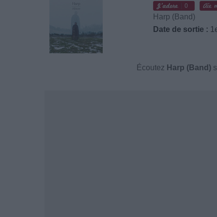
0
Harp (Band)
Date de sortie :
1e
Écoutez
Harp (Band)
s