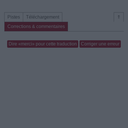
Pistes
Téléchargement
⇑
Corrections & commentaires
Dire «merci» pour cette traduction
Corriger une erreur