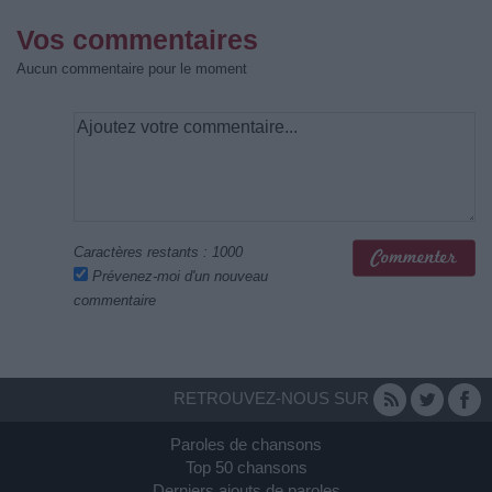
Vos commentaires
Aucun commentaire pour le moment
Caractères restants :
1000
Prévenez-moi d'un nouveau
commentaire
RETROUVEZ-NOUS SUR
Paroles de chansons
Top 50 chansons
Derniers ajouts de paroles