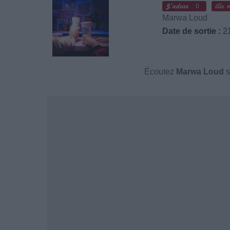
0
Marwa Loud
Date de sortie :
21
Écoutez
Marwa Loud
s