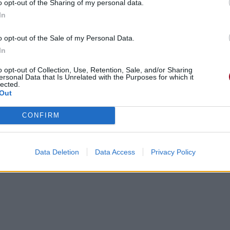
o opt-out of the Sharing of my personal data.
In
o opt-out of the Sale of my Personal Data.
In
o opt-out of Collection, Use, Retention, Sale, and/or Sharing
ersonal Data that Is Unrelated with the Purposes for which it
lected.
Out
CONFIRM
Data Deletion
Data Access
Privacy Policy