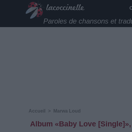
Paroles de chansons et trad
Accueil
>
Marwa Loud
Album «Baby Love [Single]»