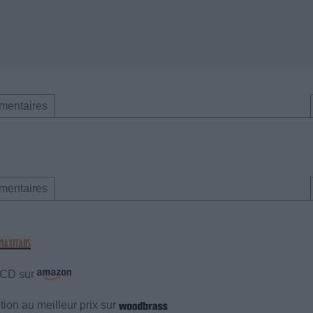
mentaires
mentaires
e CD sur
ion au meilleur prix sur