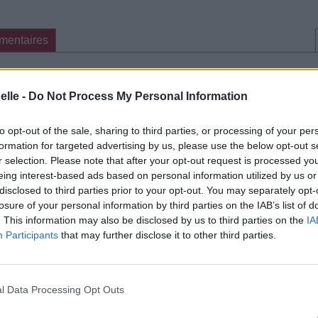
mentaires
cette traduction
Corriger une erreur
elle -
Do Not Process My Personal Information
to opt-out of the sale, sharing to third parties, or processing of your per
formation for targeted advertising by us, please use the below opt-out s
r selection. Please note that after your opt-out request is processed y
eing interest-based ads based on personal information utilized by us or
disclosed to third parties prior to your opt-out. You may separately opt-
losure of your personal information by third parties on the IAB’s list of
. This information may also be disclosed by us to third parties on the
IA
Participants
that may further disclose it to other third parties.
l Data Processing Opt Outs