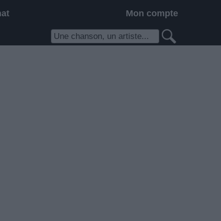
hat
Mon compte