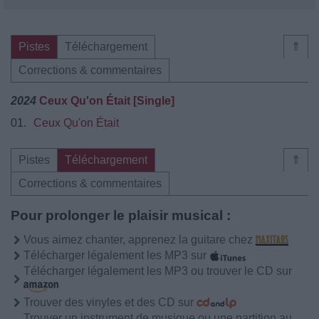
Pistes
Téléchargement
⇑
Corrections & commentaires
2024
Ceux Qu'on Était [Single]
01.
Ceux Qu'on Était
Pistes
Téléchargement
⇑
Corrections & commentaires
Pour prolonger le plaisir musical :
Vous aimez chanter, apprenez la guitare chez
Télécharger légalement les MP3 sur
Télécharger légalement les MP3 ou trouver le CD sur
Trouver des vinyles et des CD sur
Trouver un instrument de musique ou une partition au