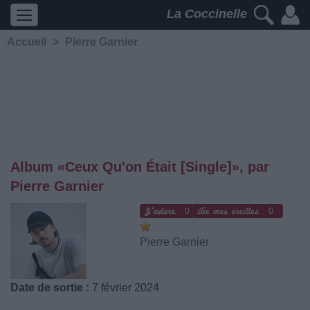
La Coccinelle
Accueil
>
Pierre Garnier
Album «Ceux Qu'on Était [Single]», par
Pierre Garnier
0
0
Pierre Garnier
Date de sortie :
7 février 2024