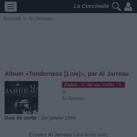
La Coccinelle
Accueil
>
Al Jarreau
Album «Tenderness [Live]», par Al Jarreau
0
0
Al Jarreau
Date de sortie :
1er janvier 1994
Écoutez
Al Jarreau
sans limite avec