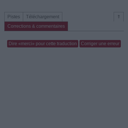
Pistes
Téléchargement
⇑
Corrections & commentaires
Dire «merci» pour cette traduction
Corriger une erreur