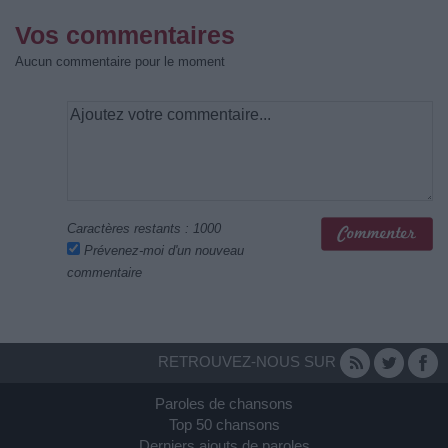
Vos commentaires
Aucun commentaire pour le moment
Caractères restants :
1000
Prévenez-moi d'un nouveau
commentaire
RETROUVEZ-NOUS SUR
Paroles de chansons
Top 50 chansons
Derniers ajouts de paroles