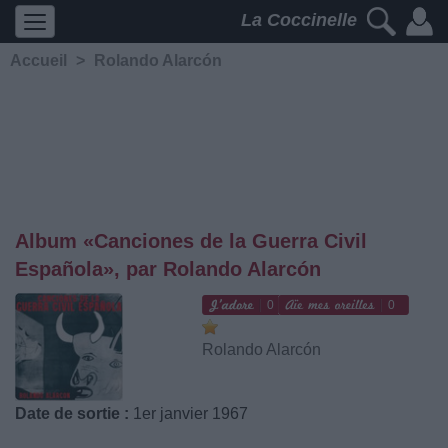
La Coccinelle
Accueil
>
Rolando Alarcón
Album «Canciones de la Guerra Civil
Española», par Rolando Alarcón
0
0
Rolando Alarcón
Date de sortie :
1er janvier 1967