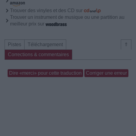
Trouver des vinyles et des CD sur
Trouver un instrument de musique ou une partition au
meilleur prix sur
Pistes
Téléchargement
⇑
Corrections & commentaires
Dire «merci» pour cette traduction
Corriger une erreur