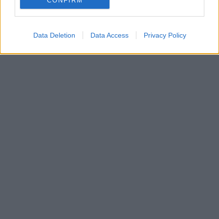
CONFIRM
Data Deletion
Data Access
Privacy Policy