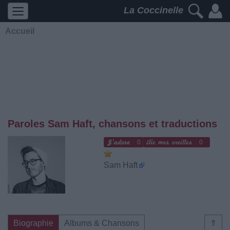
La Coccinelle
Accueil
Paroles Sam Haft, chansons et traductions
0
0
Sam Haft
Biographie
Albums & Chansons
⇑