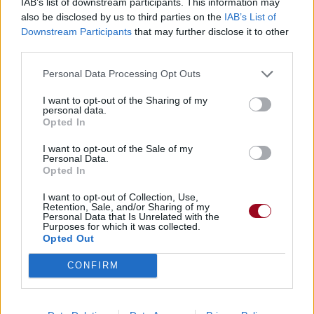
IAB’s list of downstream participants. This information may
also be disclosed by us to third parties on the
IAB’s List of
Downstream Participants
that may further disclose it to other
third parties.
Personal Data Processing Opt Outs
I want to opt-out of the Sharing of my
personal data.
Opted In
I want to opt-out of the Sale of my
Personal Data.
Opted In
I want to opt-out of Collection, Use,
Retention, Sale, and/or Sharing of my
Personal Data that Is Unrelated with the
Purposes for which it was collected.
Opted Out
CONFIRM