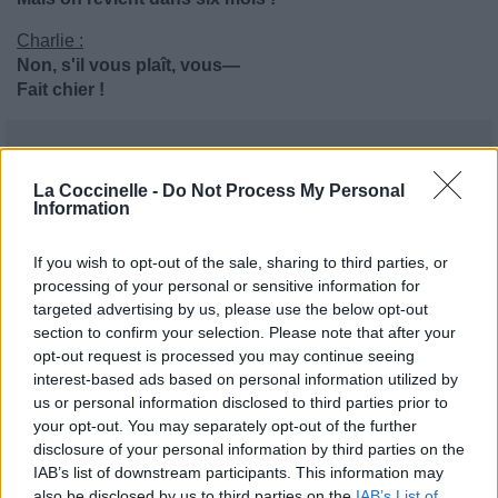
Charlie :
Non, s'il vous plaît, vous—
Fait chier !
La Coccinelle -
Do Not Process My Personal
Information
If you wish to opt-out of the sale, sharing to third parties, or
processing of your personal or sensitive information for
targeted advertising by us, please use the below opt-out
section to confirm your selection. Please note that after your
opt-out request is processed you may continue seeing
interest-based ads based on personal information utilized by
us or personal information disclosed to third parties prior to
your opt-out. You may separately opt-out of the further
disclosure of your personal information by third parties on the
IAB’s list of downstream participants. This information may
also be disclosed by us to third parties on the
IAB’s List of