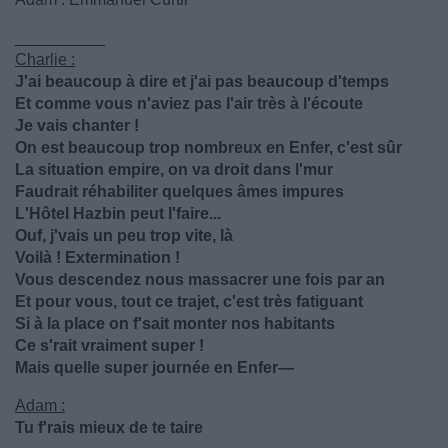
__________
Charlie :
J'ai beaucoup à dire et j'ai pas beaucoup d'temps
Et comme vous n'aviez pas l'air très à l'écoute
Je vais chanter !
On est beaucoup trop nombreux en Enfer, c'est sûr
La situation empire, on va droit dans l'mur
Faudrait réhabiliter quelques âmes impures
L'Hôtel Hazbin peut l'faire...
Ouf, j'vais un peu trop vite, là
Voilà ! Extermination !
Vous descendez nous massacrer une fois par an
Et pour vous, tout ce trajet, c'est très fatiguant
Si à la place on f'sait monter nos habitants
Ce s'rait vraiment super !
Mais quelle super journée en Enfer—
Adam :
Tu f'rais mieux de te taire