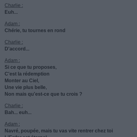
Charlie :
Euh...
Adam :
Chérie, tu tournes en rond
Charlie :
D'accord...
Adam :
Si ce que tu proposes,
C'est la rédemption
Monter au Ciel,
Une vie plus belle,
Non mais qu'est-ce que tu crois ?
Charlie :
Bah... euh...
Adam :
Navré, poupée, mais tu vas vite rentrer chez toi