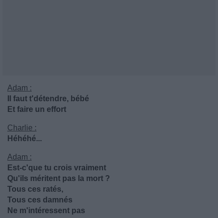
Adam :
Il faut t'détendre, bébé
Et faire un effort
Charlie :
Héhéhé...
Adam :
Est-c'que tu crois vraiment
Qu'ils méritent pas la mort ?
Tous ces ratés,
Tous ces damnés
Ne m'intéressent pas