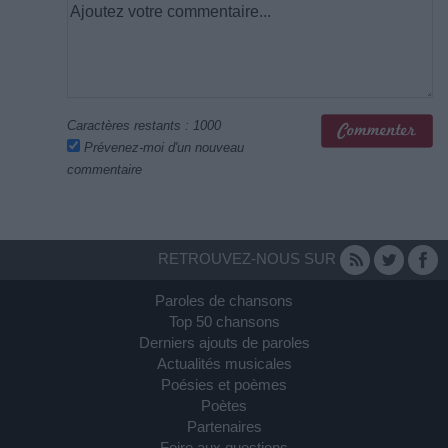
Caractères restants :
1000
Prévenez-moi d'un nouveau
commentaire
RETROUVEZ-NOUS SUR
Paroles de chansons
Top 50 chansons
Derniers ajouts de paroles
Actualités musicales
Poésies et poèmes
Poètes
Partenaires
Foire aux questions