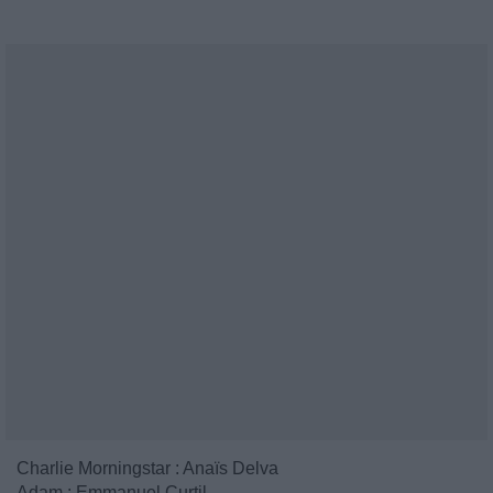
Charlie Morningstar : Anaïs Delva
Adam : Emmanuel Curtil