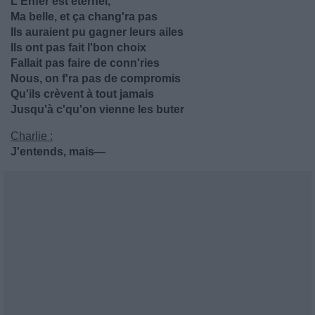
L'Enfer est éternel,
Ma belle, et ça chang'ra pas
Ils auraient pu gagner leurs ailes
Ils ont pas fait l'bon choix
Fallait pas faire de conn'ries
Nous, on f'ra pas de compromis
Qu'ils crèvent à tout jamais
Jusqu'à c'qu'on vienne les buter
Charlie :
J'entends, mais—