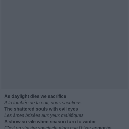
As daylight dies we sacrifice
A la tombée de la nuit, nous sacrifions
The shattered souls with evil eyes
Les âmes brisées aux yeux maléfiques
A show so vile when season turn to winter
C'est un sinistre spectacle alors que l'hiver approche