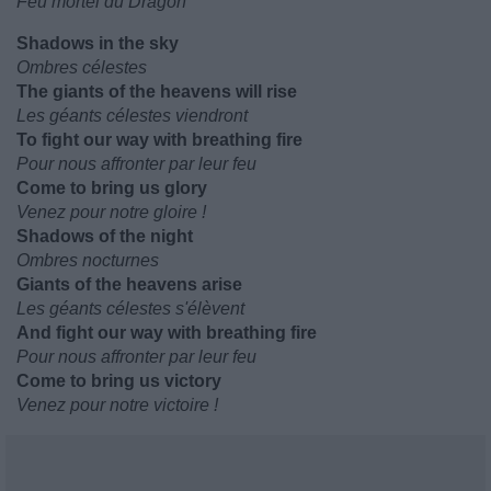
Feu mortel du Dragon
Shadows in the sky
Ombres célestes
The giants of the heavens will rise
Les géants célestes viendront
To fight our way with breathing fire
Pour nous affronter par leur feu
Come to bring us glory
Venez pour notre gloire !
Shadows of the night
Ombres nocturnes
Giants of the heavens arise
Les géants célestes s'élèvent
And fight our way with breathing fire
Pour nous affronter par leur feu
Come to bring us victory
Venez pour notre victoire !