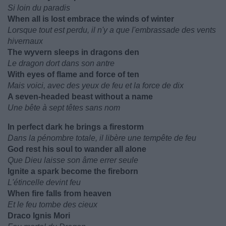
Si loin du paradis
When all is lost embrace the winds of winter
Lorsque tout est perdu, il n'y a que l'embrassade des vents
hivernaux
The wyvern sleeps in dragons den
Le dragon dort dans son antre
With eyes of flame and force of ten
Mais voici, avec des yeux de feu et la force de dix
A seven-headed beast without a name
Une bête à sept têtes sans nom
In perfect dark he brings a firestorm
Dans la pénombre totale, il libère une tempête de feu
God rest his soul to wander all alone
Que Dieu laisse son âme errer seule
Ignite a spark become the fireborn
L'étincelle devint feu
When fire falls from heaven
Et le feu tombe des cieux
Draco Ignis Mori