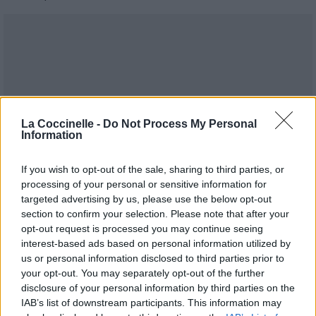
La Coccinelle -
Do Not Process My Personal
Information
If you wish to opt-out of the sale, sharing to third parties, or
processing of your personal or sensitive information for
targeted advertising by us, please use the below opt-out
section to confirm your selection. Please note that after your
opt-out request is processed you may continue seeing
interest-based ads based on personal information utilized by
us or personal information disclosed to third parties prior to
your opt-out. You may separately opt-out of the further
disclosure of your personal information by third parties on the
Publié par
Tigrex-Feu d'Hiver
le 1er mai
93201
4
4
7
IAB’s list of downstream participants. This information may
2024 à 8h09.