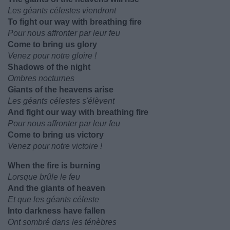
Les géants célestes viendront
To fight our way with breathing fire
Pour nous affronter par leur feu
Come to bring us glory
Venez pour notre gloire !
Shadows of the night
Ombres nocturnes
Giants of the heavens arise
Les géants célestes s'élèvent
And fight our way with breathing fire
Pour nous affronter par leur feu
Come to bring us victory
Venez pour notre victoire !
When the fire is burning
Lorsque brûle le feu
And the giants of heaven
Et que les géants céleste
Into darkness have fallen
Ont sombré dans les ténèbres