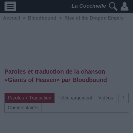
La Coccinelle
Accueil
>
Bloodbound
>
Rise of the Dragon Empire
Paroles et traduction de la chanson
«Giants of Heaven» par Bloodbound
Paroles + Traduction
Téléchargement
Vidéos
⇑
Commentaires