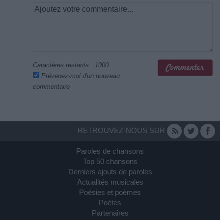
Caractères restants :
1000
Prévenez-moi d'un nouveau
commentaire
RETROUVEZ-NOUS SUR
Paroles de chansons
Top 50 chansons
Derniers ajouts de paroles
Actualités musicales
Poésies et poèmes
Poètes
Partenaires